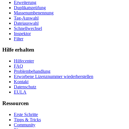
Erweiterung
Duplikatsprüfung
Massenumbenennung
Tag-Auswahl
Dateiauswahl
Schnellwechsel
Inspektor
Filter
Hilfe erhalten
Hilfecenter
FAQ
Problembehandlung
Erworbene Lizenznummer wiederherstellen
Kontakt
Datenschutz
EULA
Ressourcen
Erste Schritte
Tipps & Tricks
Community