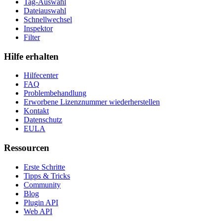
Tag-Auswahl
Dateiauswahl
Schnellwechsel
Inspektor
Filter
Hilfe erhalten
Hilfecenter
FAQ
Problembehandlung
Erworbene Lizenznummer wiederherstellen
Kontakt
Datenschutz
EULA
Ressourcen
Erste Schritte
Tipps & Tricks
Community
Blog
Plugin API
Web API