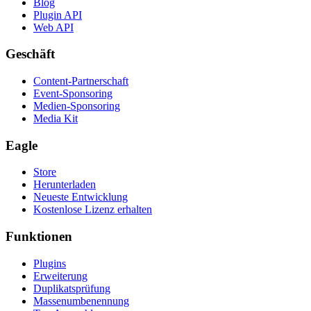
Blog
Plugin API
Web API
Geschäft
Content-Partnerschaft
Event-Sponsoring
Medien-Sponsoring
Media Kit
Eagle
Store
Herunterladen
Neueste Entwicklung
Kostenlose Lizenz erhalten
Funktionen
Plugins
Erweiterung
Duplikatsprüfung
Massenumbenennung