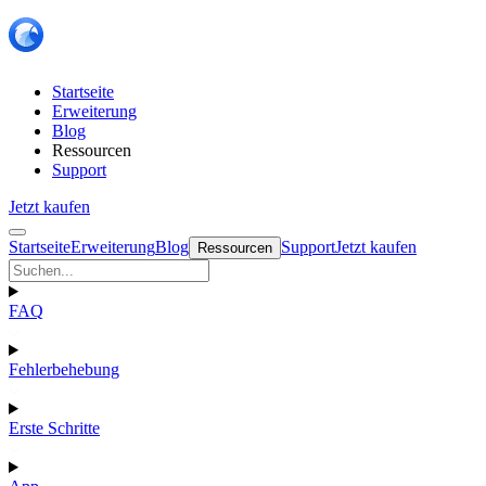
Startseite
Erweiterung
Blog
Ressourcen
Support
Jetzt kaufen
Startseite
Erweiterung
Blog
Support
Jetzt kaufen
Ressourcen
FAQ
Fehlerbehebung
Erste Schritte