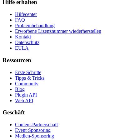
Hilfe erhalten
Hilfecenter
FAQ
Problembehandlung
Erworbene Lizenznummer wiederherstellen
Kontakt
Datenschutz
EULA
Ressourcen
Erste Schritte
Tipps & Tricks
Community
Blog
Plugin API
Web API
Geschäft
Content-Partnerschaft
Event-Sponsoring
Medien-Sponsoring