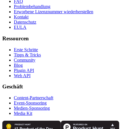
FAQ
Problembehandlung
Erworbene Lizenznummer wiederherstellen
Kontakt
Datenschutz
EULA
Ressourcen
Erste Schritte
Tipps & Tricks
Community
Blog
Plugin API
Web API
Geschäft
Content-Partnerschaft
Event-Sponsoring
Medien-Sponsoring
Media Kit