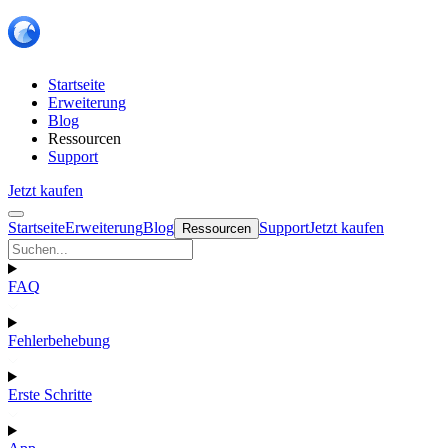
Startseite
Erweiterung
Blog
Ressourcen
Support
Jetzt kaufen
Startseite
Erweiterung
Blog
Support
Jetzt kaufen
Ressourcen
FAQ
Fehlerbehebung
Erste Schritte