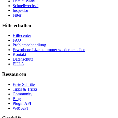
Dateiauswahl
Schnellwechsel
Inspektor
Filter
Hilfe erhalten
Hilfecenter
FAQ
Problembehandlung
Erworbene Lizenznummer wiederherstellen
Kontakt
Datenschutz
EULA
Ressourcen
Erste Schritte
Tipps & Tricks
Community
Blog
Plugin API
Web API