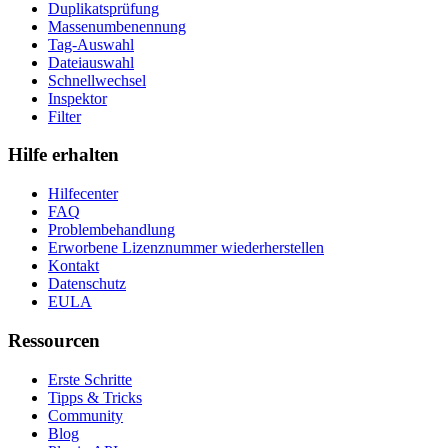
Duplikatsprüfung
Massenumbenennung
Tag-Auswahl
Dateiauswahl
Schnellwechsel
Inspektor
Filter
Hilfe erhalten
Hilfecenter
FAQ
Problembehandlung
Erworbene Lizenznummer wiederherstellen
Kontakt
Datenschutz
EULA
Ressourcen
Erste Schritte
Tipps & Tricks
Community
Blog