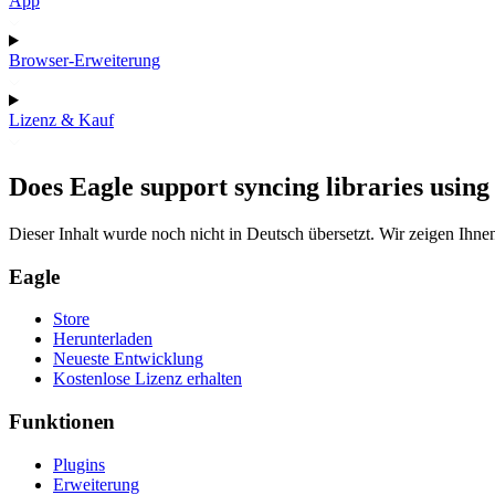
App
Browser-Erweiterung
Lizenz & Kauf
Does Eagle support syncing libraries usin
Dieser Inhalt wurde noch nicht in Deutsch übersetzt. Wir zeigen Ihnen
Eagle
Store
Herunterladen
Neueste Entwicklung
Kostenlose Lizenz erhalten
Funktionen
Plugins
Erweiterung