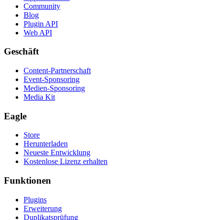
Community
Blog
Plugin API
Web API
Geschäft
Content-Partnerschaft
Event-Sponsoring
Medien-Sponsoring
Media Kit
Eagle
Store
Herunterladen
Neueste Entwicklung
Kostenlose Lizenz erhalten
Funktionen
Plugins
Erweiterung
Duplikatsprüfung