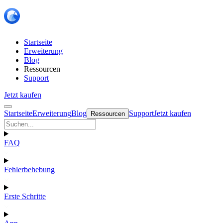
Startseite
Erweiterung
Blog
Ressourcen
Support
Jetzt kaufen
Startseite
Erweiterung
Blog
Support
Jetzt kaufen
Ressourcen
FAQ
Fehlerbehebung
Erste Schritte