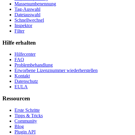
Massenumbenennung
Tag-Auswahl
Dateiauswahl
Schnellwechsel
Inspektor
Filter
Hilfe erhalten
Hilfecenter
FAQ
Problembehandlung
Erworbene Lizenznummer wiederherstellen
Kontakt
Datenschutz
EULA
Ressourcen
Erste Schritte
Tipps & Tricks
Community
Blog
Plugin API