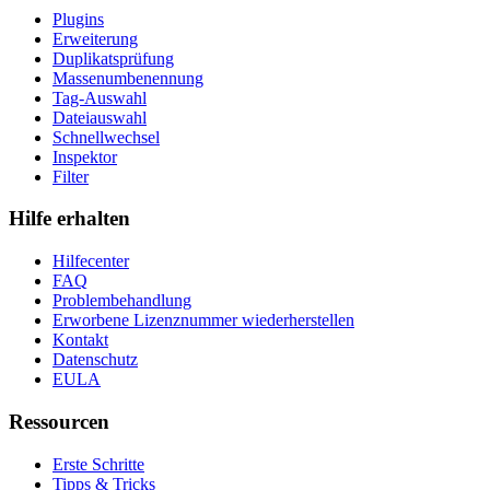
Plugins
Erweiterung
Duplikatsprüfung
Massenumbenennung
Tag-Auswahl
Dateiauswahl
Schnellwechsel
Inspektor
Filter
Hilfe erhalten
Hilfecenter
FAQ
Problembehandlung
Erworbene Lizenznummer wiederherstellen
Kontakt
Datenschutz
EULA
Ressourcen
Erste Schritte
Tipps & Tricks