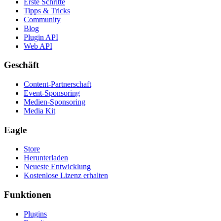
Erste Schritte
Tipps & Tricks
Community
Blog
Plugin API
Web API
Geschäft
Content-Partnerschaft
Event-Sponsoring
Medien-Sponsoring
Media Kit
Eagle
Store
Herunterladen
Neueste Entwicklung
Kostenlose Lizenz erhalten
Funktionen
Plugins