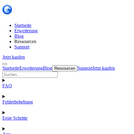
Startseite
Erweiterung
Blog
Ressourcen
Support
Jetzt kaufen
Startseite
Erweiterung
Blog
Support
Jetzt kaufen
Ressourcen
FAQ
Fehlerbehebung
Erste Schritte