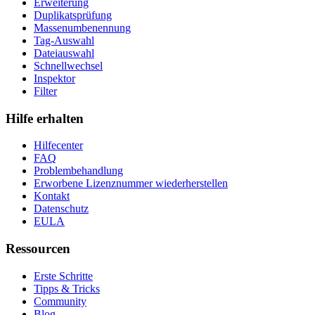
Erweiterung
Duplikatsprüfung
Massenumbenennung
Tag-Auswahl
Dateiauswahl
Schnellwechsel
Inspektor
Filter
Hilfe erhalten
Hilfecenter
FAQ
Problembehandlung
Erworbene Lizenznummer wiederherstellen
Kontakt
Datenschutz
EULA
Ressourcen
Erste Schritte
Tipps & Tricks
Community
Blog