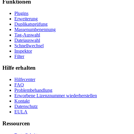
Funktionen
Plugins
Erweiterung
Duplikatsprüfung
Massenumbenennung
Tag-Auswahl
Dateiauswahl
Schnellwechsel
Inspektor
Filter
Hilfe erhalten
Hilfecenter
FAQ
Problembehandlung
Erworbene Lizenznummer wiederherstellen
Kontakt
Datenschutz
EULA
Ressourcen