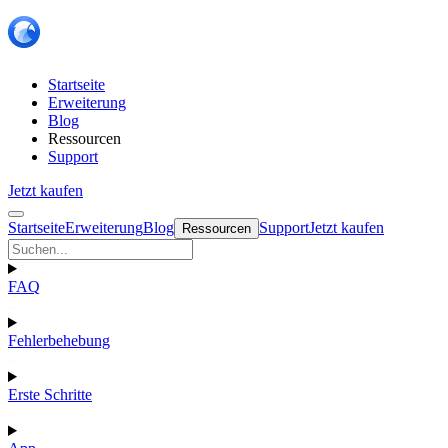
Startseite
Erweiterung
Blog
Ressourcen
Support
Jetzt kaufen
Startseite
Erweiterung
Blog
Support
Jetzt kaufen
Ressourcen
FAQ
Fehlerbehebung
Erste Schritte