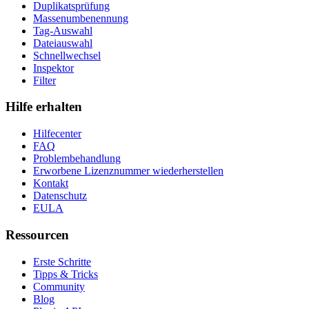
Duplikatsprüfung
Massenumbenennung
Tag-Auswahl
Dateiauswahl
Schnellwechsel
Inspektor
Filter
Hilfe erhalten
Hilfecenter
FAQ
Problembehandlung
Erworbene Lizenznummer wiederherstellen
Kontakt
Datenschutz
EULA
Ressourcen
Erste Schritte
Tipps & Tricks
Community
Blog