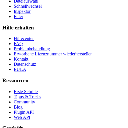
Dateiauswahl
Schnellwechsel
Inspektor
Filter
Hilfe erhalten
Hilfecenter
FAQ
Problembehandlung
Erworbene Lizenznummer wiederherstellen
Kontakt
Datenschutz
EULA
Ressourcen
Erste Schritte
Tipps & Tricks
Community
Blog
Plugin API
Web API