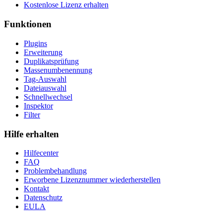
Kostenlose Lizenz erhalten
Funktionen
Plugins
Erweiterung
Duplikatsprüfung
Massenumbenennung
Tag-Auswahl
Dateiauswahl
Schnellwechsel
Inspektor
Filter
Hilfe erhalten
Hilfecenter
FAQ
Problembehandlung
Erworbene Lizenznummer wiederherstellen
Kontakt
Datenschutz
EULA