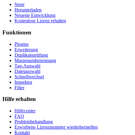
Store
Herunterladen
Neueste Entwicklung
Kostenlose Lizenz erhalten
Funktionen
Plugins
Erweiterung
Duplikatsprüfung
Massenumbenennung
Tag-Auswahl
Dateiauswahl
Schnellwechsel
Inspektor
Filter
Hilfe erhalten
Hilfecenter
FAQ
Problembehandlung
Erworbene Lizenznummer wiederherstellen
Kontakt