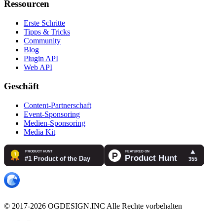
Ressourcen
Erste Schritte
Tipps & Tricks
Community
Blog
Plugin API
Web API
Geschäft
Content-Partnerschaft
Event-Sponsoring
Medien-Sponsoring
Media Kit
© 2017-2026 OGDESIGN.INC Alle Rechte vorbehalten