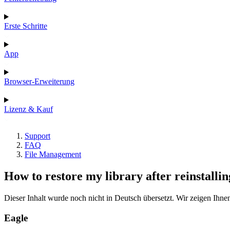
Erste Schritte
App
Browser-Erweiterung
Lizenz & Kauf
Support
FAQ
File Management
How to restore my library after reinstalli
Dieser Inhalt wurde noch nicht in Deutsch übersetzt. Wir zeigen Ihnen
Eagle