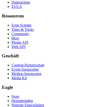
Datenschutz
EULA
Ressourcen
Erste Schritte
Tipps & Tricks
Community
Blog
Plugin API
Web API
Geschäft
Content-Partnerschaft
Event-Sponsoring
Medien-Sponsoring
Media Kit
Eagle
Store
Herunterladen
Neueste Entwicklung