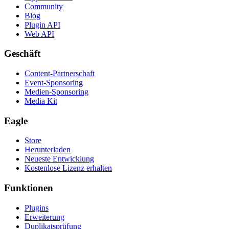
Community
Blog
Plugin API
Web API
Geschäft
Content-Partnerschaft
Event-Sponsoring
Medien-Sponsoring
Media Kit
Eagle
Store
Herunterladen
Neueste Entwicklung
Kostenlose Lizenz erhalten
Funktionen
Plugins
Erweiterung
Duplikatsprüfung