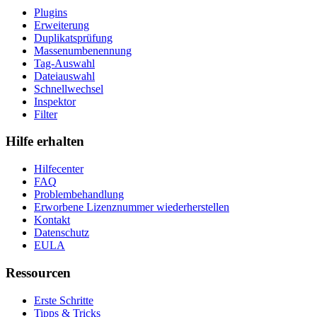
Plugins
Erweiterung
Duplikatsprüfung
Massenumbenennung
Tag-Auswahl
Dateiauswahl
Schnellwechsel
Inspektor
Filter
Hilfe erhalten
Hilfecenter
FAQ
Problembehandlung
Erworbene Lizenznummer wiederherstellen
Kontakt
Datenschutz
EULA
Ressourcen
Erste Schritte
Tipps & Tricks