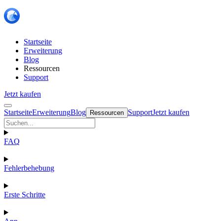
Startseite
Erweiterung
Blog
Ressourcen
Support
Jetzt kaufen
Startseite
Erweiterung
Blog
Support
Jetzt kaufen
Ressourcen
FAQ
Fehlerbehebung
Erste Schritte