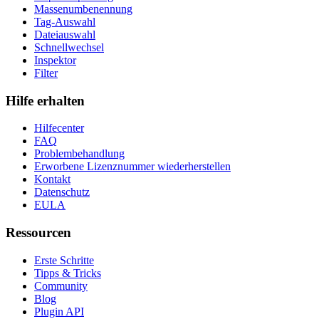
Massenumbenennung
Tag-Auswahl
Dateiauswahl
Schnellwechsel
Inspektor
Filter
Hilfe erhalten
Hilfecenter
FAQ
Problembehandlung
Erworbene Lizenznummer wiederherstellen
Kontakt
Datenschutz
EULA
Ressourcen
Erste Schritte
Tipps & Tricks
Community
Blog
Plugin API