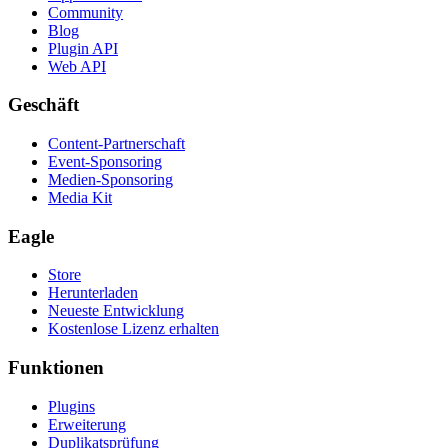
Community
Blog
Plugin API
Web API
Geschäft
Content-Partnerschaft
Event-Sponsoring
Medien-Sponsoring
Media Kit
Eagle
Store
Herunterladen
Neueste Entwicklung
Kostenlose Lizenz erhalten
Funktionen
Plugins
Erweiterung
Duplikatsprüfung