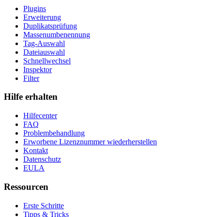
Plugins
Erweiterung
Duplikatsprüfung
Massenumbenennung
Tag-Auswahl
Dateiauswahl
Schnellwechsel
Inspektor
Filter
Hilfe erhalten
Hilfecenter
FAQ
Problembehandlung
Erworbene Lizenznummer wiederherstellen
Kontakt
Datenschutz
EULA
Ressourcen
Erste Schritte
Tipps & Tricks