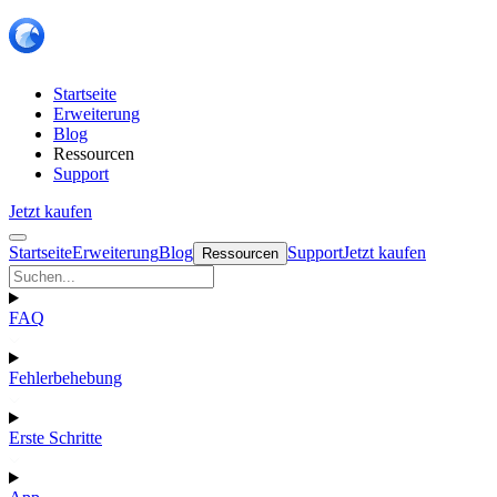
Startseite
Erweiterung
Blog
Ressourcen
Support
Jetzt kaufen
Startseite
Erweiterung
Blog
Support
Jetzt kaufen
Ressourcen
FAQ
Fehlerbehebung
Erste Schritte