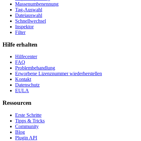
Massenumbenennung
Tag-Auswahl
Dateiauswahl
Schnellwechsel
Inspektor
Filter
Hilfe erhalten
Hilfecenter
FAQ
Problembehandlung
Erworbene Lizenznummer wiederherstellen
Kontakt
Datenschutz
EULA
Ressourcen
Erste Schritte
Tipps & Tricks
Community
Blog
Plugin API