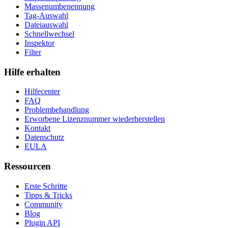
Massenumbenennung
Tag-Auswahl
Dateiauswahl
Schnellwechsel
Inspektor
Filter
Hilfe erhalten
Hilfecenter
FAQ
Problembehandlung
Erworbene Lizenznummer wiederherstellen
Kontakt
Datenschutz
EULA
Ressourcen
Erste Schritte
Tipps & Tricks
Community
Blog
Plugin API