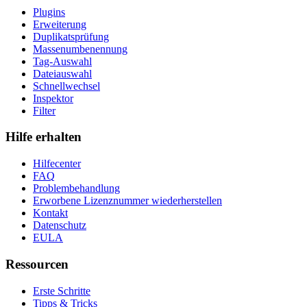
Plugins
Erweiterung
Duplikatsprüfung
Massenumbenennung
Tag-Auswahl
Dateiauswahl
Schnellwechsel
Inspektor
Filter
Hilfe erhalten
Hilfecenter
FAQ
Problembehandlung
Erworbene Lizenznummer wiederherstellen
Kontakt
Datenschutz
EULA
Ressourcen
Erste Schritte
Tipps & Tricks