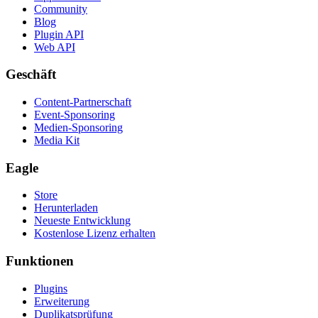
Community
Blog
Plugin API
Web API
Geschäft
Content-Partnerschaft
Event-Sponsoring
Medien-Sponsoring
Media Kit
Eagle
Store
Herunterladen
Neueste Entwicklung
Kostenlose Lizenz erhalten
Funktionen
Plugins
Erweiterung
Duplikatsprüfung