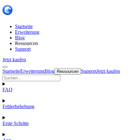
Startseite
Erweiterung
Blog
Ressourcen
Support
Jetzt kaufen
Startseite
Erweiterung
Blog
Support
Jetzt kaufen
Ressourcen
FAQ
Fehlerbehebung
Erste Schritte