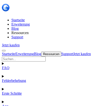
Startseite
Erweiterung
Blog
Ressourcen
Support
Jetzt kaufen
Startseite
Erweiterung
Blog
Support
Jetzt kaufen
Ressourcen
FAQ
Fehlerbehebung
Erste Schritte