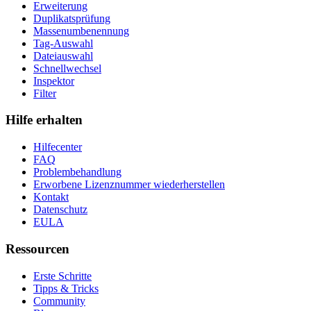
Erweiterung
Duplikatsprüfung
Massenumbenennung
Tag-Auswahl
Dateiauswahl
Schnellwechsel
Inspektor
Filter
Hilfe erhalten
Hilfecenter
FAQ
Problembehandlung
Erworbene Lizenznummer wiederherstellen
Kontakt
Datenschutz
EULA
Ressourcen
Erste Schritte
Tipps & Tricks
Community