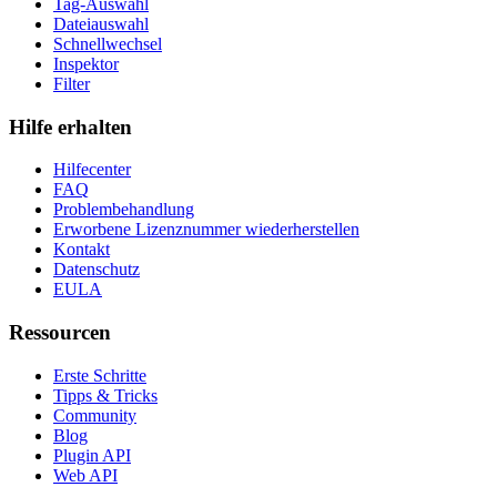
Tag-Auswahl
Dateiauswahl
Schnellwechsel
Inspektor
Filter
Hilfe erhalten
Hilfecenter
FAQ
Problembehandlung
Erworbene Lizenznummer wiederherstellen
Kontakt
Datenschutz
EULA
Ressourcen
Erste Schritte
Tipps & Tricks
Community
Blog
Plugin API
Web API