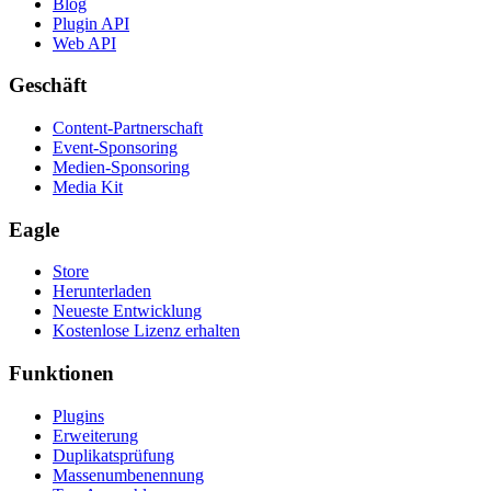
Blog
Plugin API
Web API
Geschäft
Content-Partnerschaft
Event-Sponsoring
Medien-Sponsoring
Media Kit
Eagle
Store
Herunterladen
Neueste Entwicklung
Kostenlose Lizenz erhalten
Funktionen
Plugins
Erweiterung
Duplikatsprüfung
Massenumbenennung