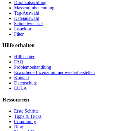
Duplikatsprüfung
Massenumbenennung
Tag-Auswahl
Dateiauswahl
Schnellwechsel
Inspektor
Filter
Hilfe erhalten
Hilfecenter
FAQ
Problembehandlung
Erworbene Lizenznummer wiederherstellen
Kontakt
Datenschutz
EULA
Ressourcen
Erste Schritte
Tipps & Tricks
Community
Blog