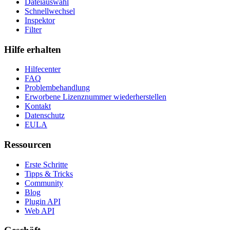
Dateiauswahl
Schnellwechsel
Inspektor
Filter
Hilfe erhalten
Hilfecenter
FAQ
Problembehandlung
Erworbene Lizenznummer wiederherstellen
Kontakt
Datenschutz
EULA
Ressourcen
Erste Schritte
Tipps & Tricks
Community
Blog
Plugin API
Web API