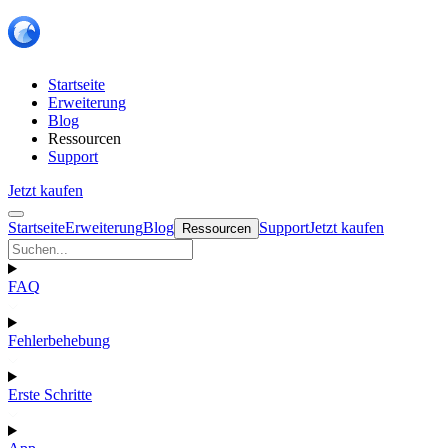
Startseite
Erweiterung
Blog
Ressourcen
Support
Jetzt kaufen
Startseite
Erweiterung
Blog
Support
Jetzt kaufen
Ressourcen
FAQ
Fehlerbehebung
Erste Schritte