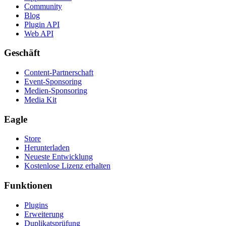
Community
Blog
Plugin API
Web API
Geschäft
Content-Partnerschaft
Event-Sponsoring
Medien-Sponsoring
Media Kit
Eagle
Store
Herunterladen
Neueste Entwicklung
Kostenlose Lizenz erhalten
Funktionen
Plugins
Erweiterung
Duplikatsprüfung