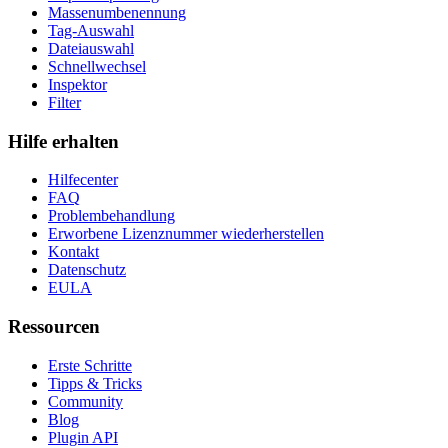
Massenumbenennung
Tag-Auswahl
Dateiauswahl
Schnellwechsel
Inspektor
Filter
Hilfe erhalten
Hilfecenter
FAQ
Problembehandlung
Erworbene Lizenznummer wiederherstellen
Kontakt
Datenschutz
EULA
Ressourcen
Erste Schritte
Tipps & Tricks
Community
Blog
Plugin API