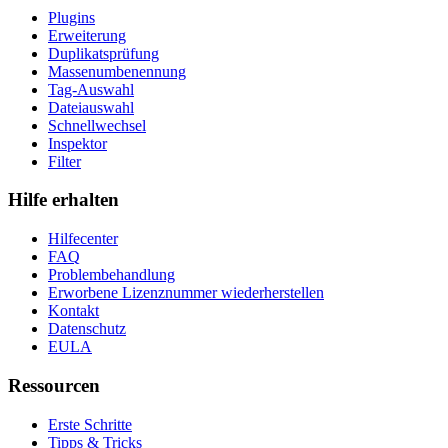
Plugins
Erweiterung
Duplikatsprüfung
Massenumbenennung
Tag-Auswahl
Dateiauswahl
Schnellwechsel
Inspektor
Filter
Hilfe erhalten
Hilfecenter
FAQ
Problembehandlung
Erworbene Lizenznummer wiederherstellen
Kontakt
Datenschutz
EULA
Ressourcen
Erste Schritte
Tipps & Tricks