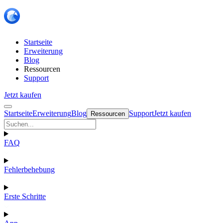
Startseite
Erweiterung
Blog
Ressourcen
Support
Jetzt kaufen
Startseite
Erweiterung
Blog
Support
Jetzt kaufen
Ressourcen
FAQ
Fehlerbehebung
Erste Schritte