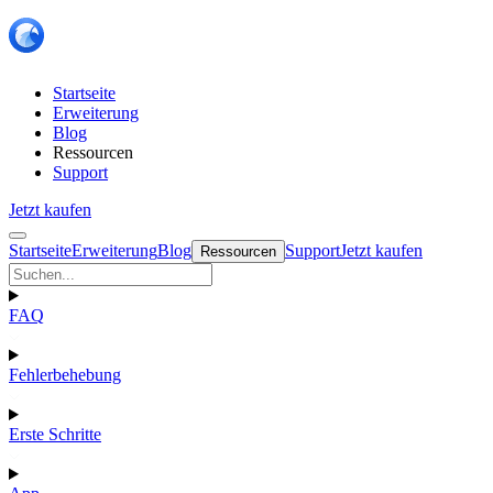
Startseite
Erweiterung
Blog
Ressourcen
Support
Jetzt kaufen
Startseite
Erweiterung
Blog
Support
Jetzt kaufen
Ressourcen
FAQ
Fehlerbehebung
Erste Schritte