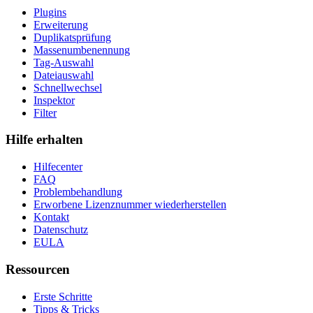
Plugins
Erweiterung
Duplikatsprüfung
Massenumbenennung
Tag-Auswahl
Dateiauswahl
Schnellwechsel
Inspektor
Filter
Hilfe erhalten
Hilfecenter
FAQ
Problembehandlung
Erworbene Lizenznummer wiederherstellen
Kontakt
Datenschutz
EULA
Ressourcen
Erste Schritte
Tipps & Tricks