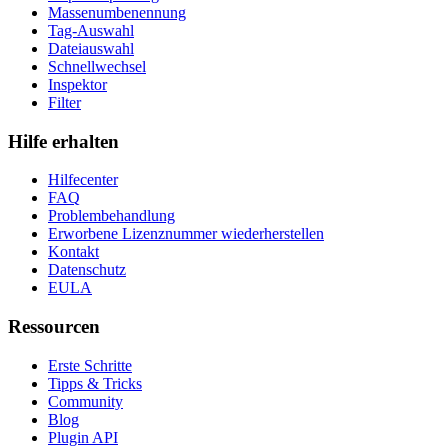
Massenumbenennung
Tag-Auswahl
Dateiauswahl
Schnellwechsel
Inspektor
Filter
Hilfe erhalten
Hilfecenter
FAQ
Problembehandlung
Erworbene Lizenznummer wiederherstellen
Kontakt
Datenschutz
EULA
Ressourcen
Erste Schritte
Tipps & Tricks
Community
Blog
Plugin API