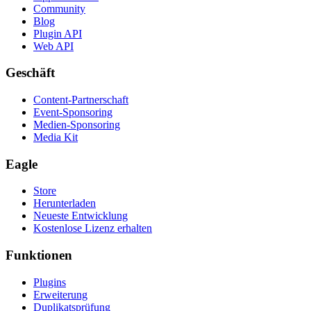
Community
Blog
Plugin API
Web API
Geschäft
Content-Partnerschaft
Event-Sponsoring
Medien-Sponsoring
Media Kit
Eagle
Store
Herunterladen
Neueste Entwicklung
Kostenlose Lizenz erhalten
Funktionen
Plugins
Erweiterung
Duplikatsprüfung