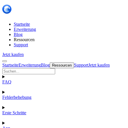
Startseite
Erweiterung
Blog
Ressourcen
Support
Jetzt kaufen
Startseite
Erweiterung
Blog
Support
Jetzt kaufen
Ressourcen
FAQ
Fehlerbehebung
Erste Schritte