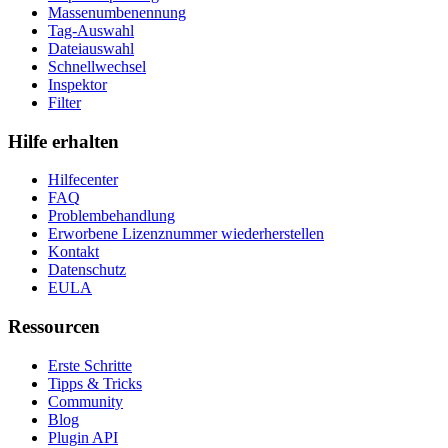
Massenumbenennung
Tag-Auswahl
Dateiauswahl
Schnellwechsel
Inspektor
Filter
Hilfe erhalten
Hilfecenter
FAQ
Problembehandlung
Erworbene Lizenznummer wiederherstellen
Kontakt
Datenschutz
EULA
Ressourcen
Erste Schritte
Tipps & Tricks
Community
Blog
Plugin API