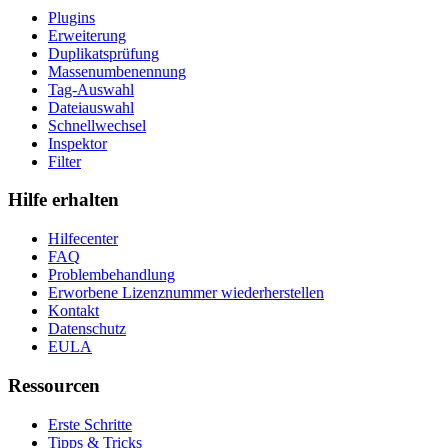
Plugins
Erweiterung
Duplikatsprüfung
Massenumbenennung
Tag-Auswahl
Dateiauswahl
Schnellwechsel
Inspektor
Filter
Hilfe erhalten
Hilfecenter
FAQ
Problembehandlung
Erworbene Lizenznummer wiederherstellen
Kontakt
Datenschutz
EULA
Ressourcen
Erste Schritte
Tipps & Tricks