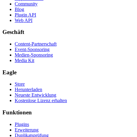
Community
Blog
Plugin API
Web API
Geschäft
Content-Partnerschaft
Event-Sponsoring
Medien-Sponsoring
Media Kit
Eagle
Store
Herunterladen
Neueste Entwicklung
Kostenlose Lizenz erhalten
Funktionen
Plugins
Erweiterung
Duplikatsprüfung