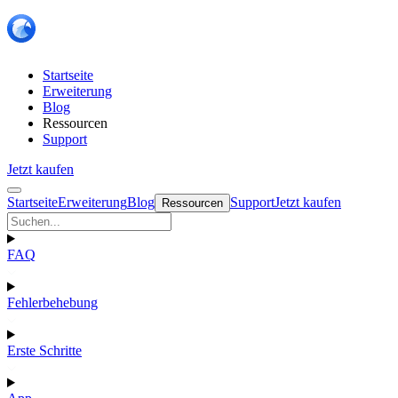
Startseite
Erweiterung
Blog
Ressourcen
Support
Jetzt kaufen
Startseite
Erweiterung
Blog
Support
Jetzt kaufen
Ressourcen
FAQ
Fehlerbehebung
Erste Schritte