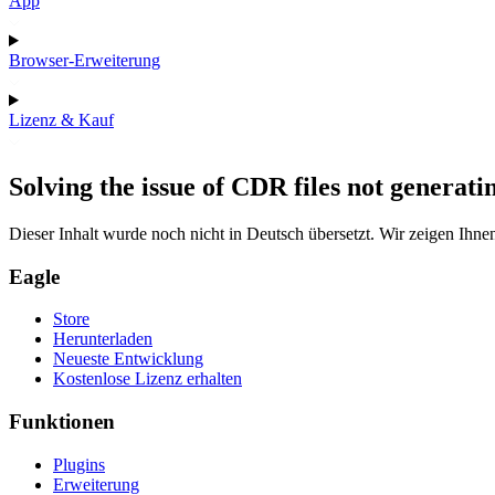
App
Browser-Erweiterung
Lizenz & Kauf
Solving the issue of CDR files not generat
Dieser Inhalt wurde noch nicht in Deutsch übersetzt. Wir zeigen Ihnen
Eagle
Store
Herunterladen
Neueste Entwicklung
Kostenlose Lizenz erhalten
Funktionen
Plugins
Erweiterung