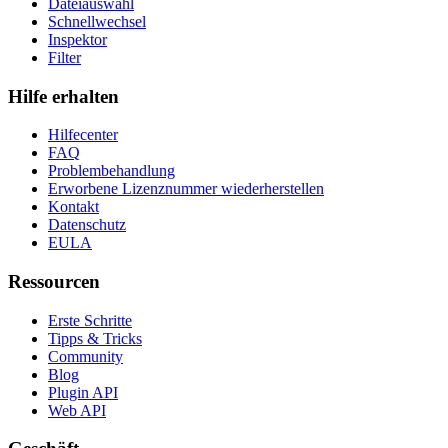
Dateiauswahl
Schnellwechsel
Inspektor
Filter
Hilfe erhalten
Hilfecenter
FAQ
Problembehandlung
Erworbene Lizenznummer wiederherstellen
Kontakt
Datenschutz
EULA
Ressourcen
Erste Schritte
Tipps & Tricks
Community
Blog
Plugin API
Web API