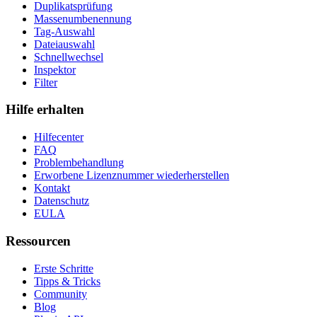
Duplikatsprüfung
Massenumbenennung
Tag-Auswahl
Dateiauswahl
Schnellwechsel
Inspektor
Filter
Hilfe erhalten
Hilfecenter
FAQ
Problembehandlung
Erworbene Lizenznummer wiederherstellen
Kontakt
Datenschutz
EULA
Ressourcen
Erste Schritte
Tipps & Tricks
Community
Blog