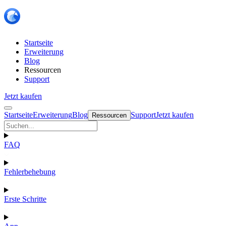
Startseite
Erweiterung
Blog
Ressourcen
Support
Jetzt kaufen
Startseite
Erweiterung
Blog
Support
Jetzt kaufen
Ressourcen
FAQ
Fehlerbehebung
Erste Schritte