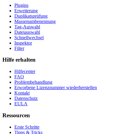
Plugins
Erweiterung
Duplikatsprüfung
Massenumbenennung
Tag-Auswahl
Dateiauswahl
Schnellwechsel
Inspektor
Filter
Hilfe erhalten
Hilfecenter
FAQ
Problembehandlung
Erworbene Lizenznummer wiederherstellen
Kontakt
Datenschutz
EULA
Ressourcen
Erste Schritte
Tipps & Tricks