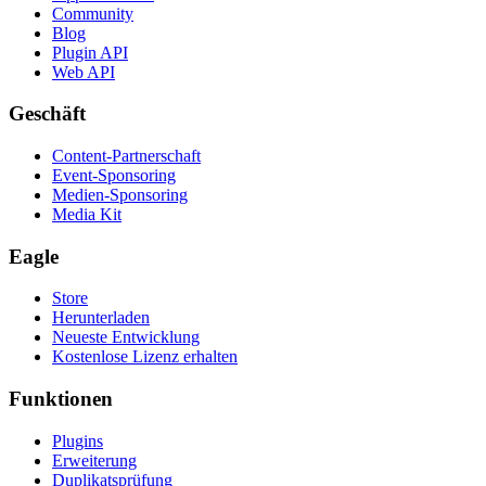
Community
Blog
Plugin API
Web API
Geschäft
Content-Partnerschaft
Event-Sponsoring
Medien-Sponsoring
Media Kit
Eagle
Store
Herunterladen
Neueste Entwicklung
Kostenlose Lizenz erhalten
Funktionen
Plugins
Erweiterung
Duplikatsprüfung