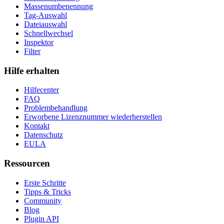
Massenumbenennung
Tag-Auswahl
Dateiauswahl
Schnellwechsel
Inspektor
Filter
Hilfe erhalten
Hilfecenter
FAQ
Problembehandlung
Erworbene Lizenznummer wiederherstellen
Kontakt
Datenschutz
EULA
Ressourcen
Erste Schritte
Tipps & Tricks
Community
Blog
Plugin API