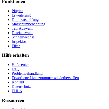
Funktionen
Plugins
Erweiterung
Duplikatsprüfung
Massenumbenennung
Tag-Auswahl
Dateiauswahl
Schnellwechsel
Inspektor
Filter
Hilfe erhalten
Hilfecenter
FAQ
Problembehandlung
Erworbene Lizenznummer wiederherstellen
Kontakt
Datenschutz
EULA
Ressourcen