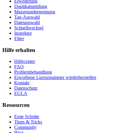
Erweiterung
Duplikatsprüfung
Massenumbenennung
Tag-Auswahl
Dateiauswahl
Schnellwechsel
Inspektor
Filter
Hilfe erhalten
Hilfecenter
FAQ
Problembehandlung
Erworbene Lizenznummer wiederherstellen
Kontakt
Datenschutz
EULA
Ressourcen
Erste Schritte
Tipps & Tricks
Community
Blog