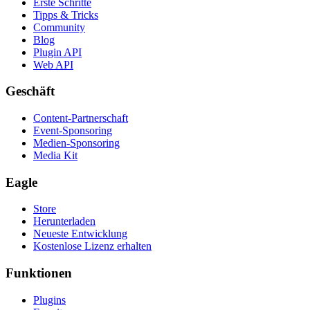
Erste Schritte
Tipps & Tricks
Community
Blog
Plugin API
Web API
Geschäft
Content-Partnerschaft
Event-Sponsoring
Medien-Sponsoring
Media Kit
Eagle
Store
Herunterladen
Neueste Entwicklung
Kostenlose Lizenz erhalten
Funktionen
Plugins