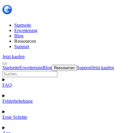
Startseite
Erweiterung
Blog
Ressourcen
Support
Jetzt kaufen
Startseite
Erweiterung
Blog
Support
Jetzt kaufen
Ressourcen
FAQ
Fehlerbehebung
Erste Schritte