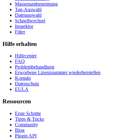
Massenumbenennung
Tag-Auswahl
Dateiauswahl
Schnellwechsel
Inspektor
Filter
Hilfe erhalten
Hilfecenter
FAQ
Problembehandlung
Erworbene Lizenznummer wiederherstellen
Kontakt
Datenschutz
EULA
Ressourcen
Erste Schritte
Tipps & Tricks
Community
Blog
Plugin API