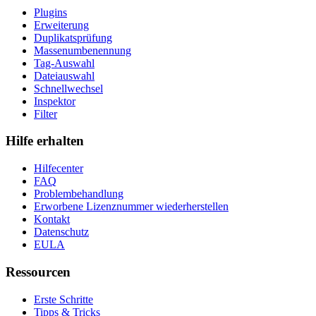
Plugins
Erweiterung
Duplikatsprüfung
Massenumbenennung
Tag-Auswahl
Dateiauswahl
Schnellwechsel
Inspektor
Filter
Hilfe erhalten
Hilfecenter
FAQ
Problembehandlung
Erworbene Lizenznummer wiederherstellen
Kontakt
Datenschutz
EULA
Ressourcen
Erste Schritte
Tipps & Tricks