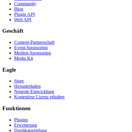
Community
Blog
Plugin API
Web API
Geschäft
Content-Partnerschaft
Event-Sponsoring
Medien-Sponsoring
Media Kit
Eagle
Store
Herunterladen
Neueste Entwicklung
Kostenlose Lizenz erhalten
Funktionen
Plugins
Erweiterung
Duplikatsprüfung