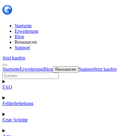
Startseite
Erweiterung
Blog
Ressourcen
Support
Jetzt kaufen
Startseite
Erweiterung
Blog
Support
Jetzt kaufen
Ressourcen
FAQ
Fehlerbehebung
Erste Schritte