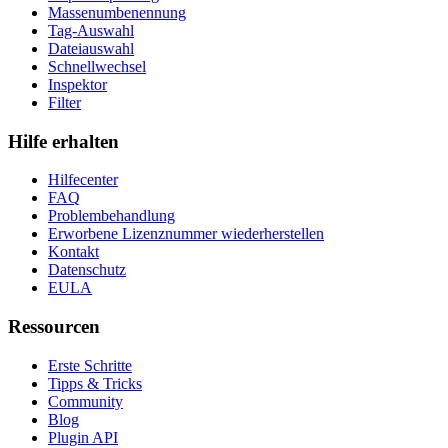
Massenumbenennung
Tag-Auswahl
Dateiauswahl
Schnellwechsel
Inspektor
Filter
Hilfe erhalten
Hilfecenter
FAQ
Problembehandlung
Erworbene Lizenznummer wiederherstellen
Kontakt
Datenschutz
EULA
Ressourcen
Erste Schritte
Tipps & Tricks
Community
Blog
Plugin API