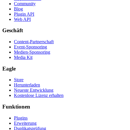
Community
Blog
Plugin API
Web API
Geschäft
Content-Partnerschaft
Event-Sponsoring
Medien-Sponsoring
Media Kit
Eagle
Store
Herunterladen
Neueste Entwicklung
Kostenlose Lizenz erhalten
Funktionen
Plugins
Erweiterung
Duplikatsprüfung