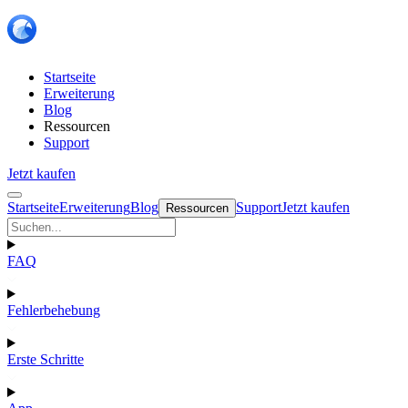
Startseite
Erweiterung
Blog
Ressourcen
Support
Jetzt kaufen
Startseite
Erweiterung
Blog
Support
Jetzt kaufen
Ressourcen
FAQ
Fehlerbehebung
Erste Schritte