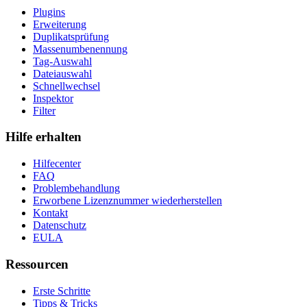
Plugins
Erweiterung
Duplikatsprüfung
Massenumbenennung
Tag-Auswahl
Dateiauswahl
Schnellwechsel
Inspektor
Filter
Hilfe erhalten
Hilfecenter
FAQ
Problembehandlung
Erworbene Lizenznummer wiederherstellen
Kontakt
Datenschutz
EULA
Ressourcen
Erste Schritte
Tipps & Tricks