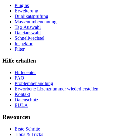
Plugins
Erweiterung
Duplikatsprüfung
Massenumbenennung
Tag-Auswahl
Dateiauswahl
Schnellwechsel
Inspektor
Filter
Hilfe erhalten
Hilfecenter
FAQ
Problembehandlung
Erworbene Lizenznummer wiederherstellen
Kontakt
Datenschutz
EULA
Ressourcen
Erste Schritte
Tipps & Tricks