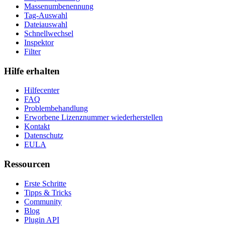
Massenumbenennung
Tag-Auswahl
Dateiauswahl
Schnellwechsel
Inspektor
Filter
Hilfe erhalten
Hilfecenter
FAQ
Problembehandlung
Erworbene Lizenznummer wiederherstellen
Kontakt
Datenschutz
EULA
Ressourcen
Erste Schritte
Tipps & Tricks
Community
Blog
Plugin API