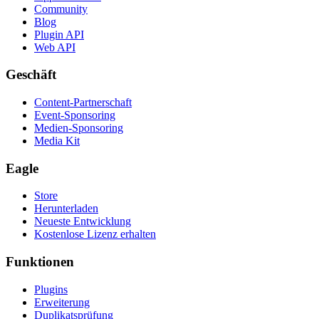
Community
Blog
Plugin API
Web API
Geschäft
Content-Partnerschaft
Event-Sponsoring
Medien-Sponsoring
Media Kit
Eagle
Store
Herunterladen
Neueste Entwicklung
Kostenlose Lizenz erhalten
Funktionen
Plugins
Erweiterung
Duplikatsprüfung