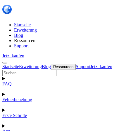
Startseite
Erweiterung
Blog
Ressourcen
Support
Jetzt kaufen
Startseite
Erweiterung
Blog
Support
Jetzt kaufen
Ressourcen
FAQ
Fehlerbehebung
Erste Schritte