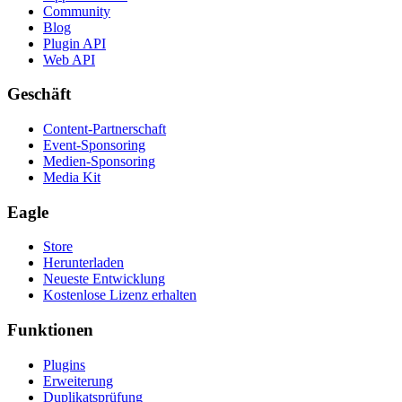
Community
Blog
Plugin API
Web API
Geschäft
Content-Partnerschaft
Event-Sponsoring
Medien-Sponsoring
Media Kit
Eagle
Store
Herunterladen
Neueste Entwicklung
Kostenlose Lizenz erhalten
Funktionen
Plugins
Erweiterung
Duplikatsprüfung