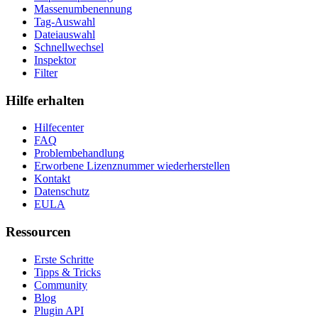
Massenumbenennung
Tag-Auswahl
Dateiauswahl
Schnellwechsel
Inspektor
Filter
Hilfe erhalten
Hilfecenter
FAQ
Problembehandlung
Erworbene Lizenznummer wiederherstellen
Kontakt
Datenschutz
EULA
Ressourcen
Erste Schritte
Tipps & Tricks
Community
Blog
Plugin API