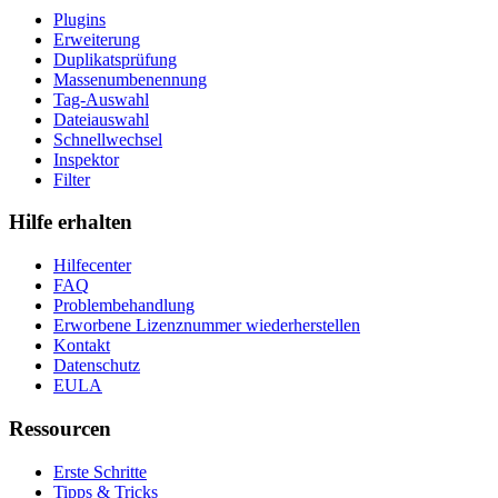
Plugins
Erweiterung
Duplikatsprüfung
Massenumbenennung
Tag-Auswahl
Dateiauswahl
Schnellwechsel
Inspektor
Filter
Hilfe erhalten
Hilfecenter
FAQ
Problembehandlung
Erworbene Lizenznummer wiederherstellen
Kontakt
Datenschutz
EULA
Ressourcen
Erste Schritte
Tipps & Tricks