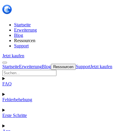
Startseite
Erweiterung
Blog
Ressourcen
Support
Jetzt kaufen
Startseite
Erweiterung
Blog
Support
Jetzt kaufen
Ressourcen
FAQ
Fehlerbehebung
Erste Schritte