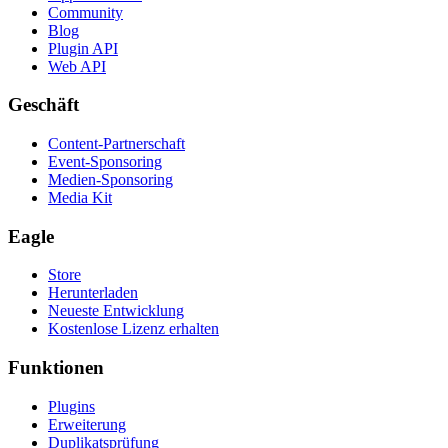
Community
Blog
Plugin API
Web API
Geschäft
Content-Partnerschaft
Event-Sponsoring
Medien-Sponsoring
Media Kit
Eagle
Store
Herunterladen
Neueste Entwicklung
Kostenlose Lizenz erhalten
Funktionen
Plugins
Erweiterung
Duplikatsprüfung