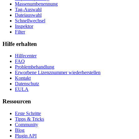
Massenumbenennung
Tag-Auswahl
Dateiauswahl
Schnellwechsel
Inspektor
Filter
Hilfe erhalten
Hilfecenter
FAQ
Problembehandlung
Erworbene Lizenznummer wiederherstellen
Kontakt
Datenschutz
EULA
Ressourcen
Erste Schritte
Tipps & Tricks
Community
Blog
Plugin API