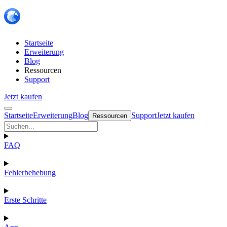
Startseite
Erweiterung
Blog
Ressourcen
Support
Jetzt kaufen
Startseite
Erweiterung
Blog
Support
Jetzt kaufen
Ressourcen
FAQ
Fehlerbehebung
Erste Schritte