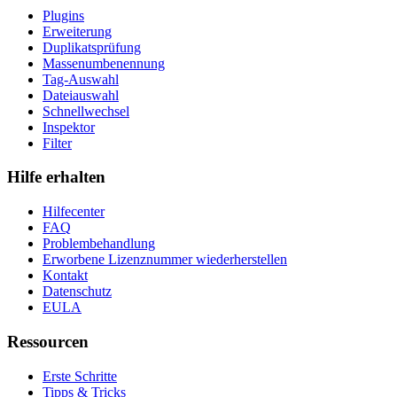
Plugins
Erweiterung
Duplikatsprüfung
Massenumbenennung
Tag-Auswahl
Dateiauswahl
Schnellwechsel
Inspektor
Filter
Hilfe erhalten
Hilfecenter
FAQ
Problembehandlung
Erworbene Lizenznummer wiederherstellen
Kontakt
Datenschutz
EULA
Ressourcen
Erste Schritte
Tipps & Tricks