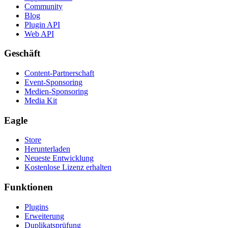
Community
Blog
Plugin API
Web API
Geschäft
Content-Partnerschaft
Event-Sponsoring
Medien-Sponsoring
Media Kit
Eagle
Store
Herunterladen
Neueste Entwicklung
Kostenlose Lizenz erhalten
Funktionen
Plugins
Erweiterung
Duplikatsprüfung