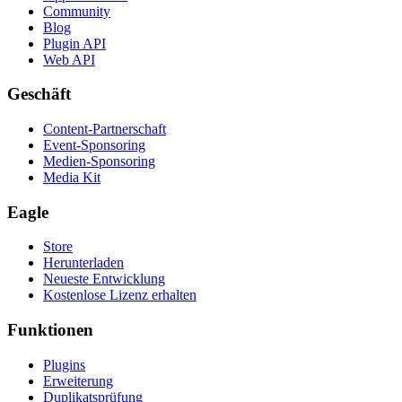
Community
Blog
Plugin API
Web API
Geschäft
Content-Partnerschaft
Event-Sponsoring
Medien-Sponsoring
Media Kit
Eagle
Store
Herunterladen
Neueste Entwicklung
Kostenlose Lizenz erhalten
Funktionen
Plugins
Erweiterung
Duplikatsprüfung