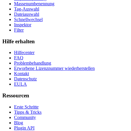
Massenumbenennung
Tag-Auswahl
Dateiauswahl
Schnellwechsel
Inspektor
Filter
Hilfe erhalten
Hilfecenter
FAQ
Problembehandlung
Erworbene Lizenznummer wiederherstellen
Kontakt
Datenschutz
EULA
Ressourcen
Erste Schritte
Tipps & Tricks
Community
Blog
Plugin API