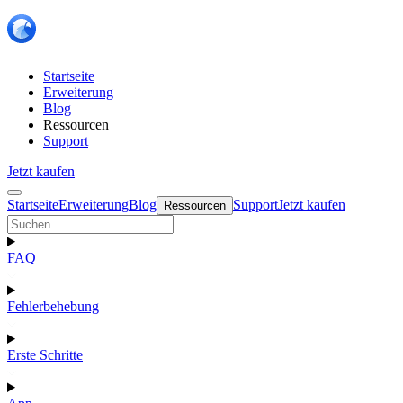
Startseite
Erweiterung
Blog
Ressourcen
Support
Jetzt kaufen
Startseite
Erweiterung
Blog
Support
Jetzt kaufen
Ressourcen
FAQ
Fehlerbehebung
Erste Schritte