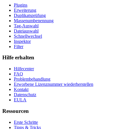
Plugins
Erweiterung
Duplikatsprüfung
Massenumbenennung
Tag-Auswahl
Dateiauswahl
Schnellwechsel
Inspektor
Filter
Hilfe erhalten
Hilfecenter
FAQ
Problembehandlung
Erworbene Lizenznummer wiederherstellen
Kontakt
Datenschutz
EULA
Ressourcen
Erste Schritte
Tipps & Tricks