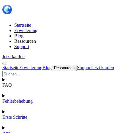
Startseite
Erweiterung
Blog
Ressourcen
Support
Jetzt kaufen
Startseite
Erweiterung
Blog
Support
Jetzt kaufen
Ressourcen
FAQ
Fehlerbehebung
Erste Schritte