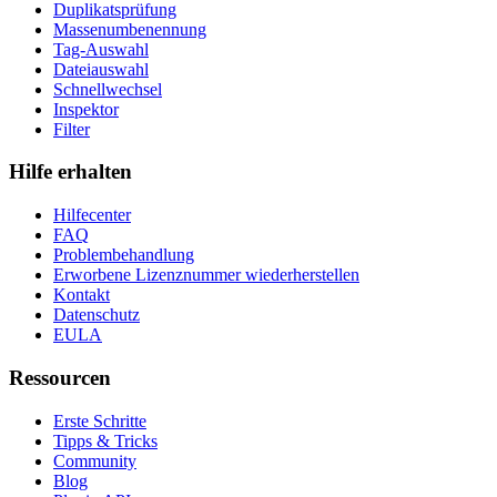
Duplikatsprüfung
Massenumbenennung
Tag-Auswahl
Dateiauswahl
Schnellwechsel
Inspektor
Filter
Hilfe erhalten
Hilfecenter
FAQ
Problembehandlung
Erworbene Lizenznummer wiederherstellen
Kontakt
Datenschutz
EULA
Ressourcen
Erste Schritte
Tipps & Tricks
Community
Blog