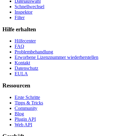
Dateiauswahl
Schnellwechsel
Inspektor
Filter
Hilfe erhalten
Hilfecenter
FAQ
Problembehandlung
Erworbene Lizenznummer wiederherstellen
Kontakt
Datenschutz
EULA
Ressourcen
Erste Schritte
Tipps & Tricks
Community
Blog
Plugin API
Web API