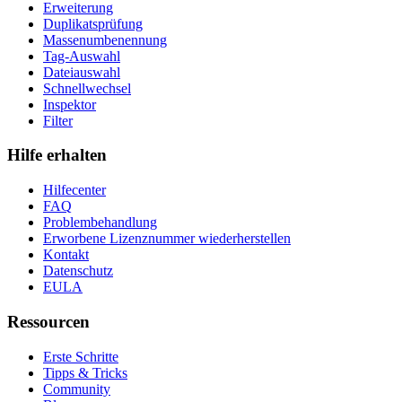
Erweiterung
Duplikatsprüfung
Massenumbenennung
Tag-Auswahl
Dateiauswahl
Schnellwechsel
Inspektor
Filter
Hilfe erhalten
Hilfecenter
FAQ
Problembehandlung
Erworbene Lizenznummer wiederherstellen
Kontakt
Datenschutz
EULA
Ressourcen
Erste Schritte
Tipps & Tricks
Community