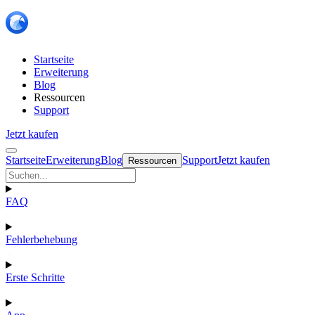
Startseite
Erweiterung
Blog
Ressourcen
Support
Jetzt kaufen
Startseite
Erweiterung
Blog
Support
Jetzt kaufen
Ressourcen
FAQ
Fehlerbehebung
Erste Schritte