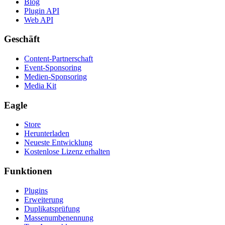
Blog
Plugin API
Web API
Geschäft
Content-Partnerschaft
Event-Sponsoring
Medien-Sponsoring
Media Kit
Eagle
Store
Herunterladen
Neueste Entwicklung
Kostenlose Lizenz erhalten
Funktionen
Plugins
Erweiterung
Duplikatsprüfung
Massenumbenennung