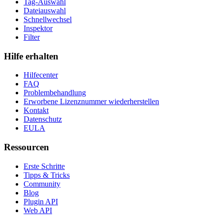
Tag-Auswahl
Dateiauswahl
Schnellwechsel
Inspektor
Filter
Hilfe erhalten
Hilfecenter
FAQ
Problembehandlung
Erworbene Lizenznummer wiederherstellen
Kontakt
Datenschutz
EULA
Ressourcen
Erste Schritte
Tipps & Tricks
Community
Blog
Plugin API
Web API