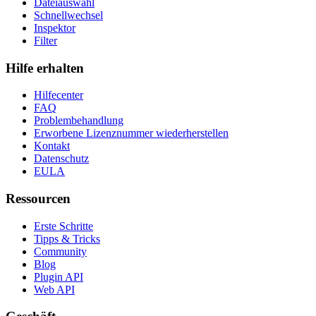
Dateiauswahl
Schnellwechsel
Inspektor
Filter
Hilfe erhalten
Hilfecenter
FAQ
Problembehandlung
Erworbene Lizenznummer wiederherstellen
Kontakt
Datenschutz
EULA
Ressourcen
Erste Schritte
Tipps & Tricks
Community
Blog
Plugin API
Web API