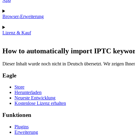
App
Browser-Erweiterung
Lizenz & Kauf
How to automatically import IPTC keywor
Dieser Inhalt wurde noch nicht in Deutsch übersetzt. Wir zeigen Ihnen
Eagle
Store
Herunterladen
Neueste Entwicklung
Kostenlose Lizenz erhalten
Funktionen
Plugins
Erweiterung