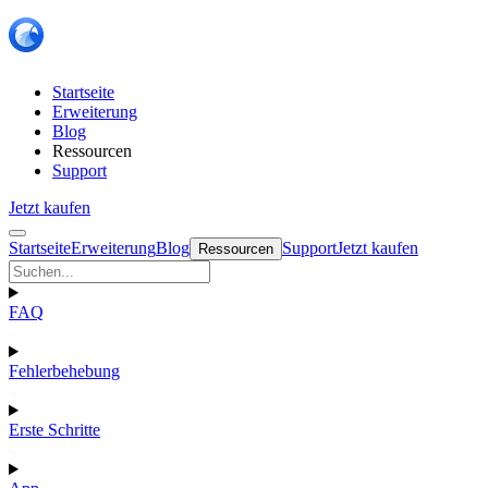
Startseite
Erweiterung
Blog
Ressourcen
Support
Jetzt kaufen
Startseite
Erweiterung
Blog
Support
Jetzt kaufen
Ressourcen
FAQ
Fehlerbehebung
Erste Schritte