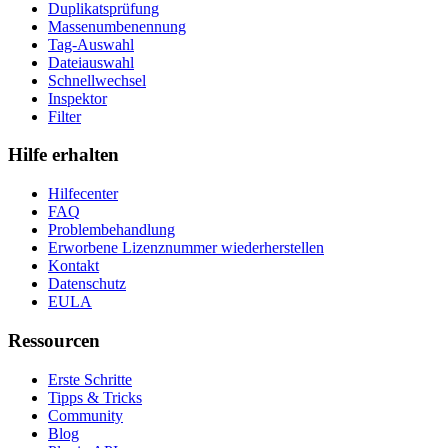
Duplikatsprüfung
Massenumbenennung
Tag-Auswahl
Dateiauswahl
Schnellwechsel
Inspektor
Filter
Hilfe erhalten
Hilfecenter
FAQ
Problembehandlung
Erworbene Lizenznummer wiederherstellen
Kontakt
Datenschutz
EULA
Ressourcen
Erste Schritte
Tipps & Tricks
Community
Blog