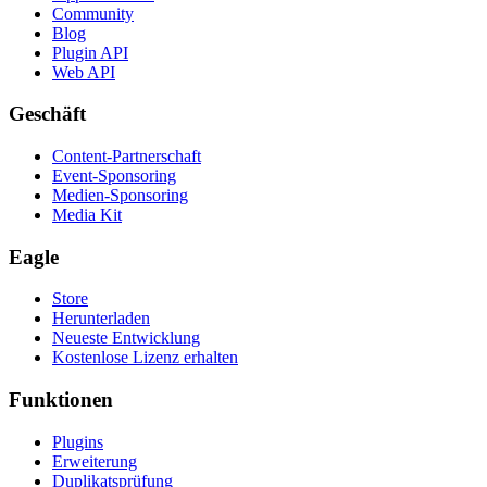
Community
Blog
Plugin API
Web API
Geschäft
Content-Partnerschaft
Event-Sponsoring
Medien-Sponsoring
Media Kit
Eagle
Store
Herunterladen
Neueste Entwicklung
Kostenlose Lizenz erhalten
Funktionen
Plugins
Erweiterung
Duplikatsprüfung