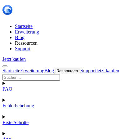
Startseite
Erweiterung
Blog
Ressourcen
Support
Jetzt kaufen
Startseite
Erweiterung
Blog
Support
Jetzt kaufen
Ressourcen
FAQ
Fehlerbehebung
Erste Schritte