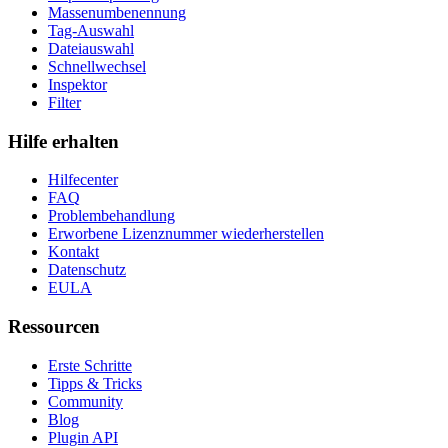
Massenumbenennung
Tag-Auswahl
Dateiauswahl
Schnellwechsel
Inspektor
Filter
Hilfe erhalten
Hilfecenter
FAQ
Problembehandlung
Erworbene Lizenznummer wiederherstellen
Kontakt
Datenschutz
EULA
Ressourcen
Erste Schritte
Tipps & Tricks
Community
Blog
Plugin API