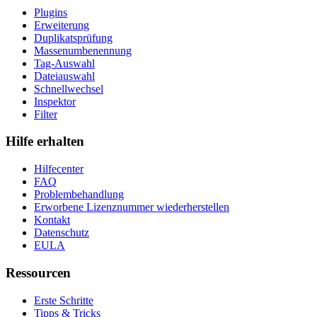
Plugins
Erweiterung
Duplikatsprüfung
Massenumbenennung
Tag-Auswahl
Dateiauswahl
Schnellwechsel
Inspektor
Filter
Hilfe erhalten
Hilfecenter
FAQ
Problembehandlung
Erworbene Lizenznummer wiederherstellen
Kontakt
Datenschutz
EULA
Ressourcen
Erste Schritte
Tipps & Tricks