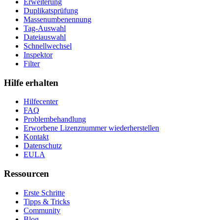
Erweiterung
Duplikatsprüfung
Massenumbenennung
Tag-Auswahl
Dateiauswahl
Schnellwechsel
Inspektor
Filter
Hilfe erhalten
Hilfecenter
FAQ
Problembehandlung
Erworbene Lizenznummer wiederherstellen
Kontakt
Datenschutz
EULA
Ressourcen
Erste Schritte
Tipps & Tricks
Community
Blog