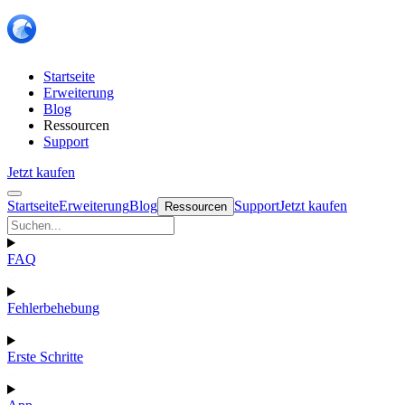
Startseite
Erweiterung
Blog
Ressourcen
Support
Jetzt kaufen
Startseite
Erweiterung
Blog
Support
Jetzt kaufen
Ressourcen
FAQ
Fehlerbehebung
Erste Schritte