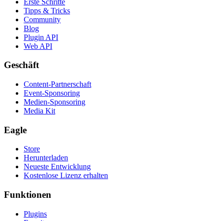
Erste Schritte
Tipps & Tricks
Community
Blog
Plugin API
Web API
Geschäft
Content-Partnerschaft
Event-Sponsoring
Medien-Sponsoring
Media Kit
Eagle
Store
Herunterladen
Neueste Entwicklung
Kostenlose Lizenz erhalten
Funktionen
Plugins