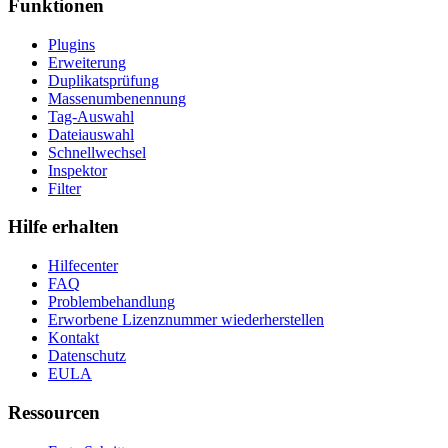
Funktionen
Plugins
Erweiterung
Duplikatsprüfung
Massenumbenennung
Tag-Auswahl
Dateiauswahl
Schnellwechsel
Inspektor
Filter
Hilfe erhalten
Hilfecenter
FAQ
Problembehandlung
Erworbene Lizenznummer wiederherstellen
Kontakt
Datenschutz
EULA
Ressourcen