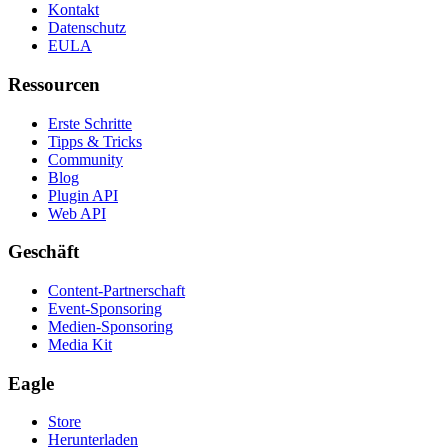
Kontakt
Datenschutz
EULA
Ressourcen
Erste Schritte
Tipps & Tricks
Community
Blog
Plugin API
Web API
Geschäft
Content-Partnerschaft
Event-Sponsoring
Medien-Sponsoring
Media Kit
Eagle
Store
Herunterladen