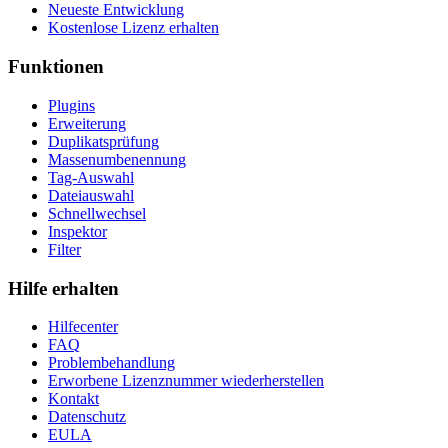
Neueste Entwicklung
Kostenlose Lizenz erhalten
Funktionen
Plugins
Erweiterung
Duplikatsprüfung
Massenumbenennung
Tag-Auswahl
Dateiauswahl
Schnellwechsel
Inspektor
Filter
Hilfe erhalten
Hilfecenter
FAQ
Problembehandlung
Erworbene Lizenznummer wiederherstellen
Kontakt
Datenschutz
EULA