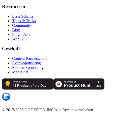
Ressourcen
Erste Schritte
Tipps & Tricks
Community
Blog
Plugin API
Web API
Geschäft
Content-Partnerschaft
Event-Sponsoring
Medien-Sponsoring
Media Kit
© 2017-2026 OGDESIGN.INC Alle Rechte vorbehalten