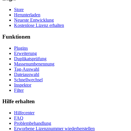
Store
Herunterladen
Neueste Entwicklung
Kostenlose Lizenz erhalten
Funktionen
Plugins
Erweiterung
Duplikatsprüfung
Massenumbenennung
Tag-Auswahl
Dateiauswahl
Schnellwechsel
Inspektor
Filter
Hilfe erhalten
Hilfecenter
FAQ
Problembehandlung
Erworbene Lizenznummer wiederherstellen