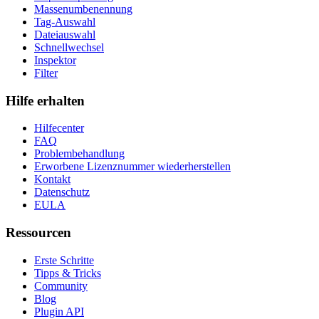
Massenumbenennung
Tag-Auswahl
Dateiauswahl
Schnellwechsel
Inspektor
Filter
Hilfe erhalten
Hilfecenter
FAQ
Problembehandlung
Erworbene Lizenznummer wiederherstellen
Kontakt
Datenschutz
EULA
Ressourcen
Erste Schritte
Tipps & Tricks
Community
Blog
Plugin API