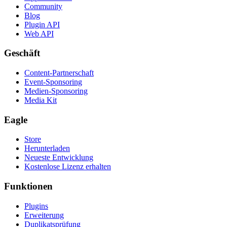
Community
Blog
Plugin API
Web API
Geschäft
Content-Partnerschaft
Event-Sponsoring
Medien-Sponsoring
Media Kit
Eagle
Store
Herunterladen
Neueste Entwicklung
Kostenlose Lizenz erhalten
Funktionen
Plugins
Erweiterung
Duplikatsprüfung