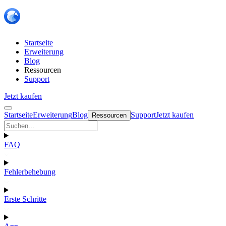
Startseite
Erweiterung
Blog
Ressourcen
Support
Jetzt kaufen
Startseite
Erweiterung
Blog
Support
Jetzt kaufen
Ressourcen
FAQ
Fehlerbehebung
Erste Schritte