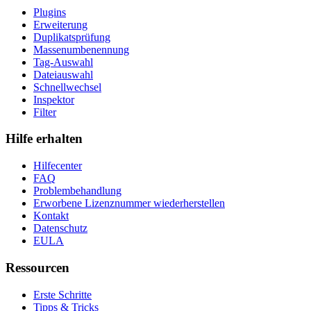
Plugins
Erweiterung
Duplikatsprüfung
Massenumbenennung
Tag-Auswahl
Dateiauswahl
Schnellwechsel
Inspektor
Filter
Hilfe erhalten
Hilfecenter
FAQ
Problembehandlung
Erworbene Lizenznummer wiederherstellen
Kontakt
Datenschutz
EULA
Ressourcen
Erste Schritte
Tipps & Tricks