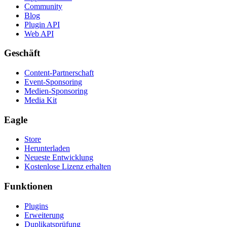
Community
Blog
Plugin API
Web API
Geschäft
Content-Partnerschaft
Event-Sponsoring
Medien-Sponsoring
Media Kit
Eagle
Store
Herunterladen
Neueste Entwicklung
Kostenlose Lizenz erhalten
Funktionen
Plugins
Erweiterung
Duplikatsprüfung