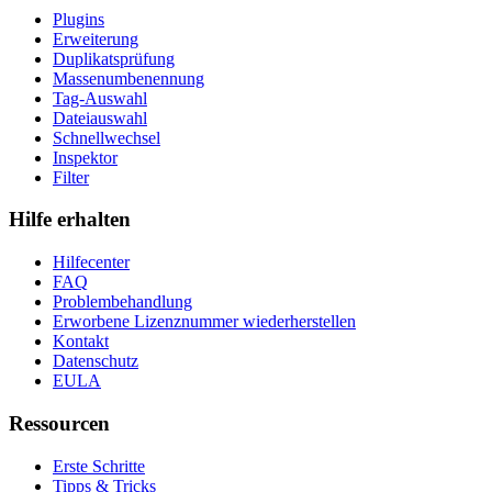
Plugins
Erweiterung
Duplikatsprüfung
Massenumbenennung
Tag-Auswahl
Dateiauswahl
Schnellwechsel
Inspektor
Filter
Hilfe erhalten
Hilfecenter
FAQ
Problembehandlung
Erworbene Lizenznummer wiederherstellen
Kontakt
Datenschutz
EULA
Ressourcen
Erste Schritte
Tipps & Tricks