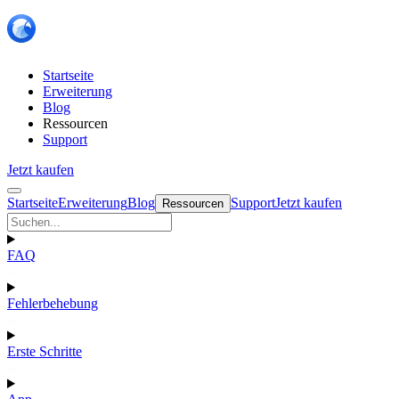
Startseite
Erweiterung
Blog
Ressourcen
Support
Jetzt kaufen
Startseite
Erweiterung
Blog
Support
Jetzt kaufen
Ressourcen
FAQ
Fehlerbehebung
Erste Schritte