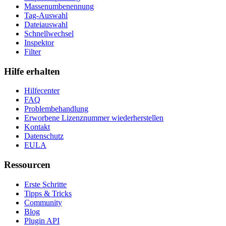
Massenumbenennung
Tag-Auswahl
Dateiauswahl
Schnellwechsel
Inspektor
Filter
Hilfe erhalten
Hilfecenter
FAQ
Problembehandlung
Erworbene Lizenznummer wiederherstellen
Kontakt
Datenschutz
EULA
Ressourcen
Erste Schritte
Tipps & Tricks
Community
Blog
Plugin API