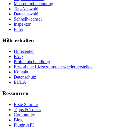
Massenumbenennung
Tag-Auswahl
Dateiauswahl
Schnellwechsel
Inspektor
Filter
Hilfe erhalten
Hilfecenter
FAQ
Problembehandlung
Erworbene Lizenznummer wiederherstellen
Kontakt
Datenschutz
EULA
Ressourcen
Erste Schritte
Tipps & Tricks
Community
Blog
Plugin API