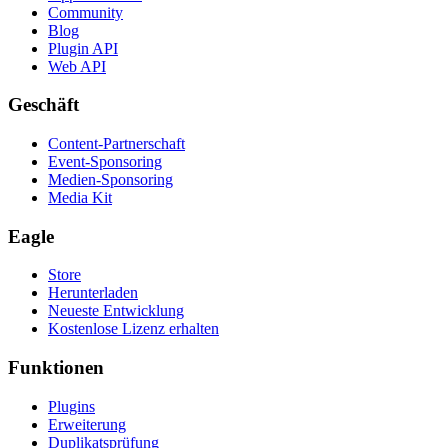
Community
Blog
Plugin API
Web API
Geschäft
Content-Partnerschaft
Event-Sponsoring
Medien-Sponsoring
Media Kit
Eagle
Store
Herunterladen
Neueste Entwicklung
Kostenlose Lizenz erhalten
Funktionen
Plugins
Erweiterung
Duplikatsprüfung