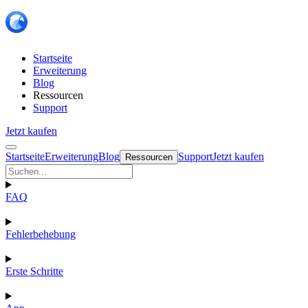
Startseite
Erweiterung
Blog
Ressourcen
Support
Jetzt kaufen
Startseite
Erweiterung
Blog
Support
Jetzt kaufen
Ressourcen
FAQ
Fehlerbehebung
Erste Schritte