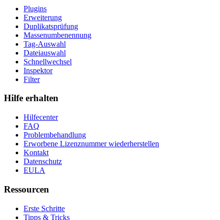
Plugins
Erweiterung
Duplikatsprüfung
Massenumbenennung
Tag-Auswahl
Dateiauswahl
Schnellwechsel
Inspektor
Filter
Hilfe erhalten
Hilfecenter
FAQ
Problembehandlung
Erworbene Lizenznummer wiederherstellen
Kontakt
Datenschutz
EULA
Ressourcen
Erste Schritte
Tipps & Tricks