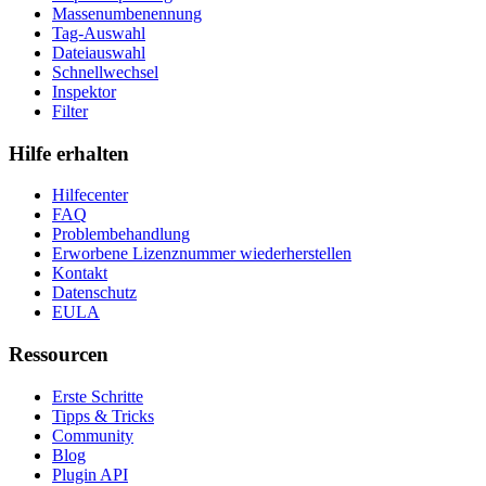
Massenumbenennung
Tag-Auswahl
Dateiauswahl
Schnellwechsel
Inspektor
Filter
Hilfe erhalten
Hilfecenter
FAQ
Problembehandlung
Erworbene Lizenznummer wiederherstellen
Kontakt
Datenschutz
EULA
Ressourcen
Erste Schritte
Tipps & Tricks
Community
Blog
Plugin API