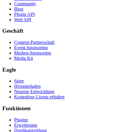
Community
Blog
Plugin API
Web API
Geschäft
Content-Partnerschaft
Event-Sponsoring
Medien-Sponsoring
Media Kit
Eagle
Store
Herunterladen
Neueste Entwicklung
Kostenlose Lizenz erhalten
Funktionen
Plugins
Erweiterung
Duplikatsprüfung