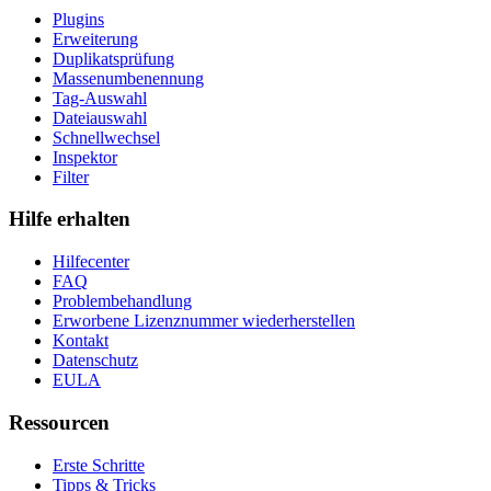
Plugins
Erweiterung
Duplikatsprüfung
Massenumbenennung
Tag-Auswahl
Dateiauswahl
Schnellwechsel
Inspektor
Filter
Hilfe erhalten
Hilfecenter
FAQ
Problembehandlung
Erworbene Lizenznummer wiederherstellen
Kontakt
Datenschutz
EULA
Ressourcen
Erste Schritte
Tipps & Tricks