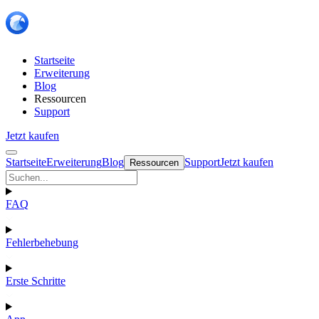
Startseite
Erweiterung
Blog
Ressourcen
Support
Jetzt kaufen
Startseite
Erweiterung
Blog
Support
Jetzt kaufen
Ressourcen
FAQ
Fehlerbehebung
Erste Schritte