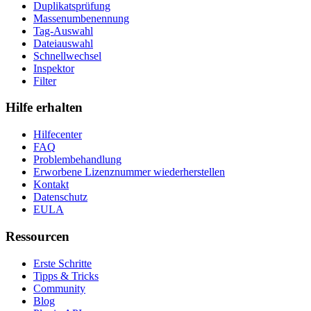
Duplikatsprüfung
Massenumbenennung
Tag-Auswahl
Dateiauswahl
Schnellwechsel
Inspektor
Filter
Hilfe erhalten
Hilfecenter
FAQ
Problembehandlung
Erworbene Lizenznummer wiederherstellen
Kontakt
Datenschutz
EULA
Ressourcen
Erste Schritte
Tipps & Tricks
Community
Blog