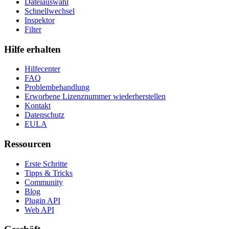
Dateiauswahl
Schnellwechsel
Inspektor
Filter
Hilfe erhalten
Hilfecenter
FAQ
Problembehandlung
Erworbene Lizenznummer wiederherstellen
Kontakt
Datenschutz
EULA
Ressourcen
Erste Schritte
Tipps & Tricks
Community
Blog
Plugin API
Web API