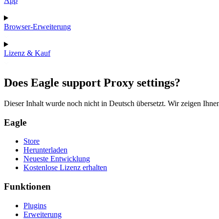
App
Browser-Erweiterung
Lizenz & Kauf
Does Eagle support Proxy settings?
Dieser Inhalt wurde noch nicht in Deutsch übersetzt. Wir zeigen Ihnen
Eagle
Store
Herunterladen
Neueste Entwicklung
Kostenlose Lizenz erhalten
Funktionen
Plugins
Erweiterung