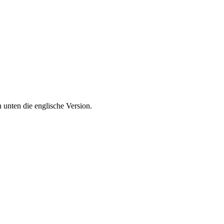
 unten die englische Version.