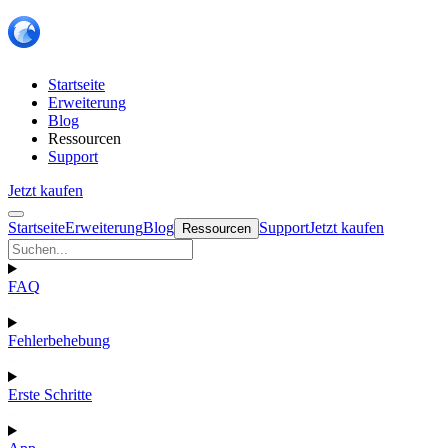
Startseite
Erweiterung
Blog
Ressourcen
Support
Jetzt kaufen
Startseite
Erweiterung
Blog
Support
Jetzt kaufen
Ressourcen
FAQ
Fehlerbehebung
Erste Schritte