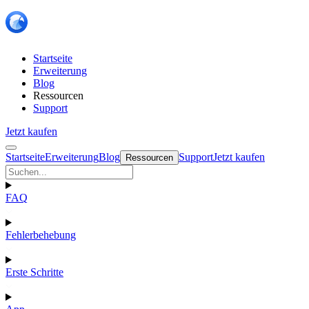
Startseite
Erweiterung
Blog
Ressourcen
Support
Jetzt kaufen
Startseite
Erweiterung
Blog
Support
Jetzt kaufen
Ressourcen
FAQ
Fehlerbehebung
Erste Schritte