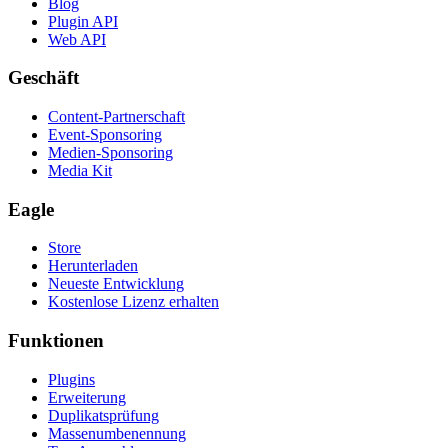
Blog
Plugin API
Web API
Geschäft
Content-Partnerschaft
Event-Sponsoring
Medien-Sponsoring
Media Kit
Eagle
Store
Herunterladen
Neueste Entwicklung
Kostenlose Lizenz erhalten
Funktionen
Plugins
Erweiterung
Duplikatsprüfung
Massenumbenennung