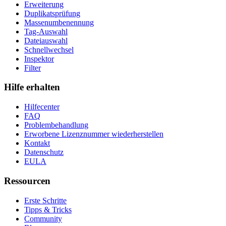
Erweiterung
Duplikatsprüfung
Massenumbenennung
Tag-Auswahl
Dateiauswahl
Schnellwechsel
Inspektor
Filter
Hilfe erhalten
Hilfecenter
FAQ
Problembehandlung
Erworbene Lizenznummer wiederherstellen
Kontakt
Datenschutz
EULA
Ressourcen
Erste Schritte
Tipps & Tricks
Community