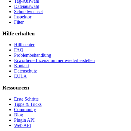
Tag-Auswahl
Dateiauswahl
Schnellwechsel
Inspektor
Filter
Hilfe erhalten
Hilfecenter
FAQ
Problembehandlung
Erworbene Lizenznummer wiederherstellen
Kontakt
Datenschutz
EULA
Ressourcen
Erste Schritte
Tipps & Tricks
Community
Blog
Plugin API
Web API