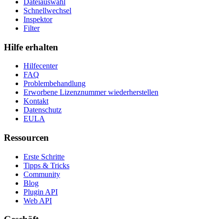
Dateiauswahl
Schnellwechsel
Inspektor
Filter
Hilfe erhalten
Hilfecenter
FAQ
Problembehandlung
Erworbene Lizenznummer wiederherstellen
Kontakt
Datenschutz
EULA
Ressourcen
Erste Schritte
Tipps & Tricks
Community
Blog
Plugin API
Web API