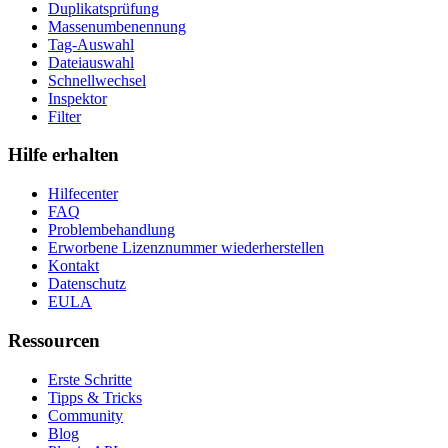
Duplikatsprüfung
Massenumbenennung
Tag-Auswahl
Dateiauswahl
Schnellwechsel
Inspektor
Filter
Hilfe erhalten
Hilfecenter
FAQ
Problembehandlung
Erworbene Lizenznummer wiederherstellen
Kontakt
Datenschutz
EULA
Ressourcen
Erste Schritte
Tipps & Tricks
Community
Blog