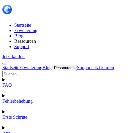
Startseite
Erweiterung
Blog
Ressourcen
Support
Jetzt kaufen
Startseite
Erweiterung
Blog
Support
Jetzt kaufen
Ressourcen
FAQ
Fehlerbehebung
Erste Schritte