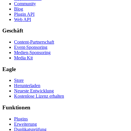
Community
Blog
Plugin API
Web API
Geschäft
Content-Partnerschaft
Event-Sponsoring
Medien-Sponsoring
Media Kit
Eagle
Store
Herunterladen
Neueste Entwicklung
Kostenlose Lizenz erhalten
Funktionen
Plugins
Erweiterung
Duplikatsprüfung