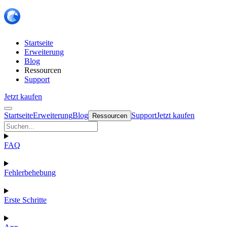
Startseite
Erweiterung
Blog
Ressourcen
Support
Jetzt kaufen
Startseite
Erweiterung
Blog
Support
Jetzt kaufen
Ressourcen
FAQ
Fehlerbehebung
Erste Schritte