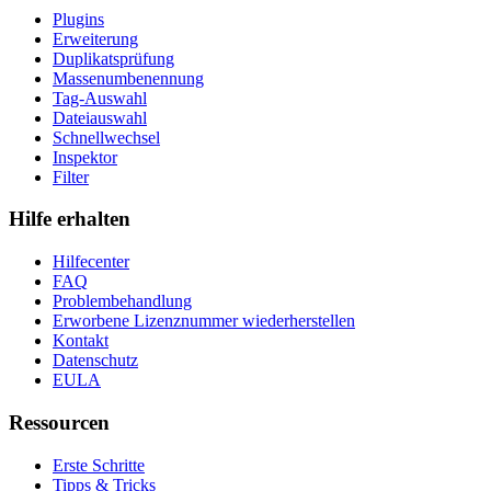
Plugins
Erweiterung
Duplikatsprüfung
Massenumbenennung
Tag-Auswahl
Dateiauswahl
Schnellwechsel
Inspektor
Filter
Hilfe erhalten
Hilfecenter
FAQ
Problembehandlung
Erworbene Lizenznummer wiederherstellen
Kontakt
Datenschutz
EULA
Ressourcen
Erste Schritte
Tipps & Tricks