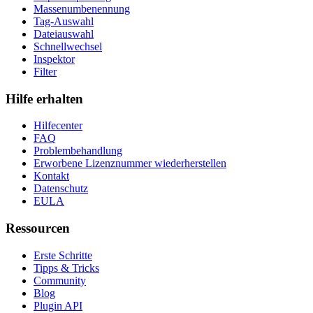
Massenumbenennung
Tag-Auswahl
Dateiauswahl
Schnellwechsel
Inspektor
Filter
Hilfe erhalten
Hilfecenter
FAQ
Problembehandlung
Erworbene Lizenznummer wiederherstellen
Kontakt
Datenschutz
EULA
Ressourcen
Erste Schritte
Tipps & Tricks
Community
Blog
Plugin API