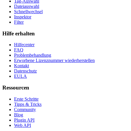
Tag-Auswahl
Dateiauswahl
Schnellwechsel
Inspektor
Filter
Hilfe erhalten
Hilfecenter
FAQ
Problembehandlung
Erworbene Lizenznummer wiederherstellen
Kontakt
Datenschutz
EULA
Ressourcen
Erste Schritte
Tipps & Tricks
Community
Blog
Plugin API
Web API