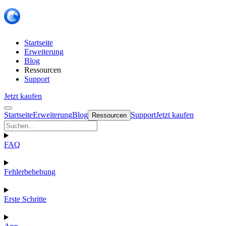
Startseite
Erweiterung
Blog
Ressourcen
Support
Jetzt kaufen
Startseite
Erweiterung
Blog
Support
Jetzt kaufen
Ressourcen
FAQ
Fehlerbehebung
Erste Schritte