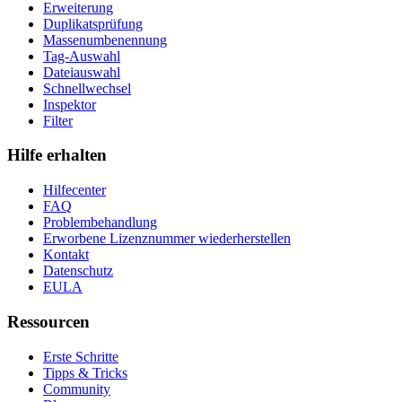
Erweiterung
Duplikatsprüfung
Massenumbenennung
Tag-Auswahl
Dateiauswahl
Schnellwechsel
Inspektor
Filter
Hilfe erhalten
Hilfecenter
FAQ
Problembehandlung
Erworbene Lizenznummer wiederherstellen
Kontakt
Datenschutz
EULA
Ressourcen
Erste Schritte
Tipps & Tricks
Community