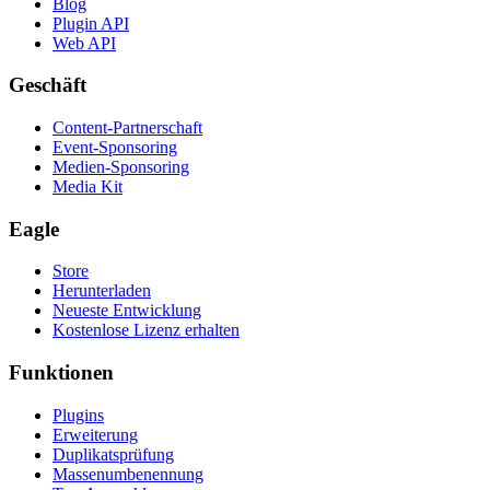
Blog
Plugin API
Web API
Geschäft
Content-Partnerschaft
Event-Sponsoring
Medien-Sponsoring
Media Kit
Eagle
Store
Herunterladen
Neueste Entwicklung
Kostenlose Lizenz erhalten
Funktionen
Plugins
Erweiterung
Duplikatsprüfung
Massenumbenennung