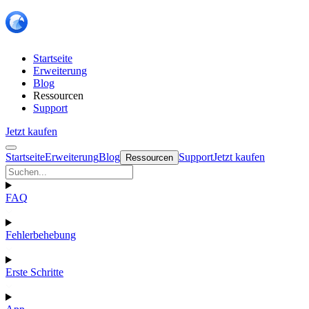
Startseite
Erweiterung
Blog
Ressourcen
Support
Jetzt kaufen
Startseite
Erweiterung
Blog
Support
Jetzt kaufen
Ressourcen
FAQ
Fehlerbehebung
Erste Schritte