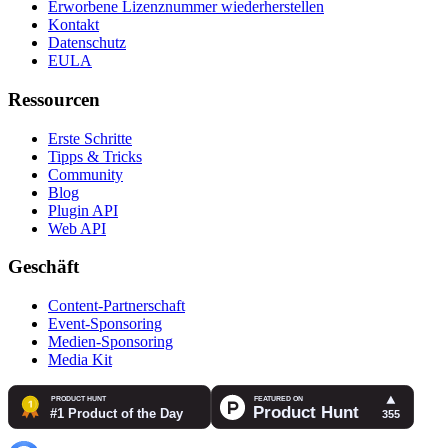
Erworbene Lizenznummer wiederherstellen
Kontakt
Datenschutz
EULA
Ressourcen
Erste Schritte
Tipps & Tricks
Community
Blog
Plugin API
Web API
Geschäft
Content-Partnerschaft
Event-Sponsoring
Medien-Sponsoring
Media Kit