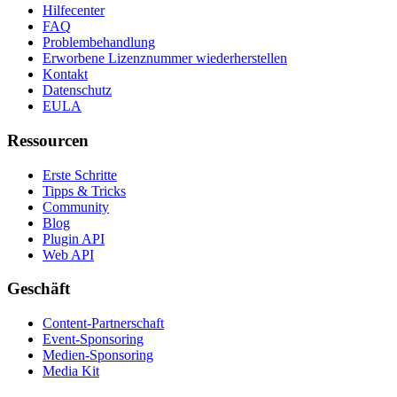
Hilfecenter
FAQ
Problembehandlung
Erworbene Lizenznummer wiederherstellen
Kontakt
Datenschutz
EULA
Ressourcen
Erste Schritte
Tipps & Tricks
Community
Blog
Plugin API
Web API
Geschäft
Content-Partnerschaft
Event-Sponsoring
Medien-Sponsoring
Media Kit