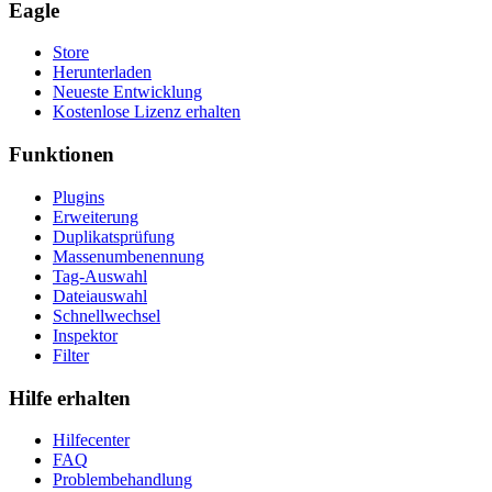
Eagle
Store
Herunterladen
Neueste Entwicklung
Kostenlose Lizenz erhalten
Funktionen
Plugins
Erweiterung
Duplikatsprüfung
Massenumbenennung
Tag-Auswahl
Dateiauswahl
Schnellwechsel
Inspektor
Filter
Hilfe erhalten
Hilfecenter
FAQ
Problembehandlung