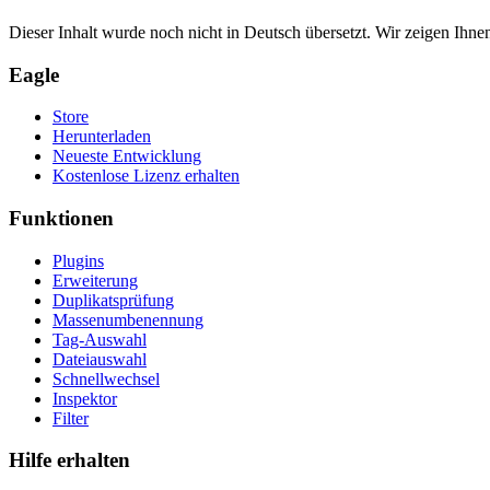
Dieser Inhalt wurde noch nicht in Deutsch übersetzt. Wir zeigen Ihnen
Eagle
Store
Herunterladen
Neueste Entwicklung
Kostenlose Lizenz erhalten
Funktionen
Plugins
Erweiterung
Duplikatsprüfung
Massenumbenennung
Tag-Auswahl
Dateiauswahl
Schnellwechsel
Inspektor
Filter
Hilfe erhalten