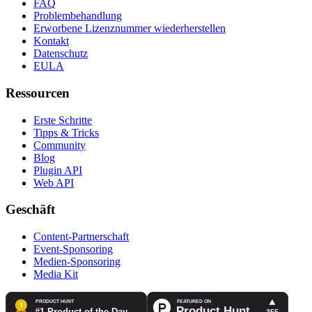
FAQ
Problembehandlung
Erworbene Lizenznummer wiederherstellen
Kontakt
Datenschutz
EULA
Ressourcen
Erste Schritte
Tipps & Tricks
Community
Blog
Plugin API
Web API
Geschäft
Content-Partnerschaft
Event-Sponsoring
Medien-Sponsoring
Media Kit