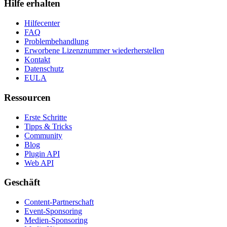
Hilfe erhalten
Hilfecenter
FAQ
Problembehandlung
Erworbene Lizenznummer wiederherstellen
Kontakt
Datenschutz
EULA
Ressourcen
Erste Schritte
Tipps & Tricks
Community
Blog
Plugin API
Web API
Geschäft
Content-Partnerschaft
Event-Sponsoring
Medien-Sponsoring