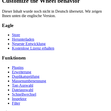
Customize the Wheel behavior
Dieser Inhalt wurde noch nicht in Deutsch übersetzt. Wir zeigen
Ihnen unten die englische Version.
Eagle
Store
Herunterladen
Neueste Entwicklung
Kostenlose Lizenz erhalten
Funktionen
Plugins
Erweiterung
Duplikatsprüfung
Massenumbenennung
Tag-Auswahl
Dateiauswahl
Schnellwechsel
Inspektor
Filter