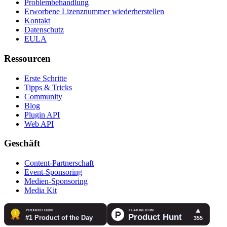
Problembehandlung
Erworbene Lizenznummer wiederherstellen
Kontakt
Datenschutz
EULA
Ressourcen
Erste Schritte
Tipps & Tricks
Community
Blog
Plugin API
Web API
Geschäft
Content-Partnerschaft
Event-Sponsoring
Medien-Sponsoring
Media Kit