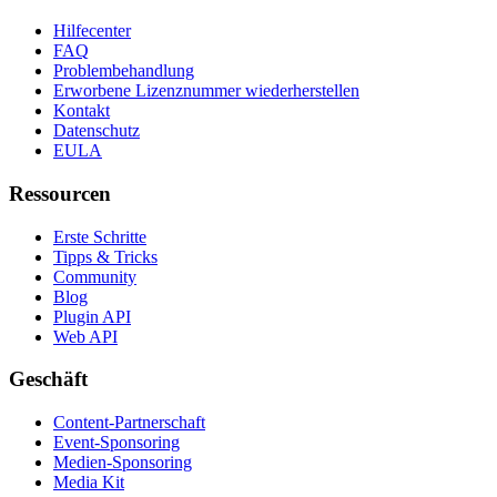
Hilfecenter
FAQ
Problembehandlung
Erworbene Lizenznummer wiederherstellen
Kontakt
Datenschutz
EULA
Ressourcen
Erste Schritte
Tipps & Tricks
Community
Blog
Plugin API
Web API
Geschäft
Content-Partnerschaft
Event-Sponsoring
Medien-Sponsoring
Media Kit