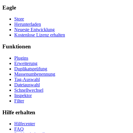
Eagle
Store
Herunterladen
Neueste Entwicklung
Kostenlose Lizenz erhalten
Funktionen
Plugins
Erweiterung
Duplikatsprüfung
Massenumbenennung
Tag-Auswahl
Dateiauswahl
Schnellwechsel
Inspektor
Filter
Hilfe erhalten
Hilfecenter
FAQ