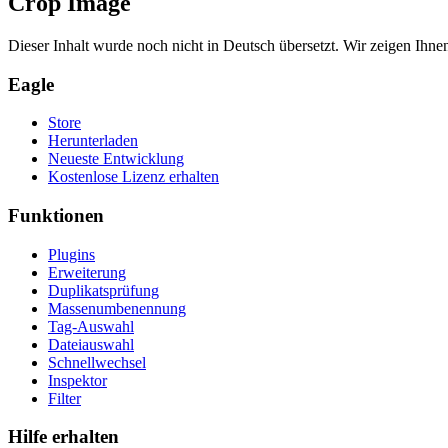
Crop Image
Dieser Inhalt wurde noch nicht in Deutsch übersetzt. Wir zeigen Ihnen
Eagle
Store
Herunterladen
Neueste Entwicklung
Kostenlose Lizenz erhalten
Funktionen
Plugins
Erweiterung
Duplikatsprüfung
Massenumbenennung
Tag-Auswahl
Dateiauswahl
Schnellwechsel
Inspektor
Filter
Hilfe erhalten