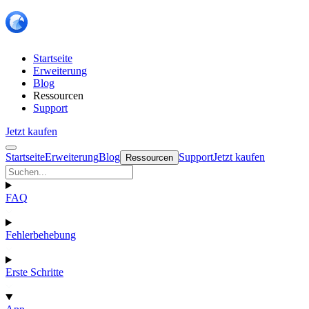
Startseite
Erweiterung
Blog
Ressourcen
Support
Jetzt kaufen
Startseite
Erweiterung
Blog
Support
Jetzt kaufen
Ressourcen
FAQ
Fehlerbehebung
Erste Schritte