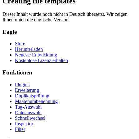
Creating file templates
Dieser Inhalt wurde noch nicht in Deutsch übersetzt. Wir zeigen
Ihnen unten die englische Version.
Eagle
Store
Herunterladen
Neueste Entwicklung
Kostenlose Lizenz erhalten
Funktionen
Plugins
Erweiterung
Duplikatsprüfung
Massenumbenennung
Tag-Auswahl
Dateiauswahl
Schnellwechsel
Inspektor
Filter