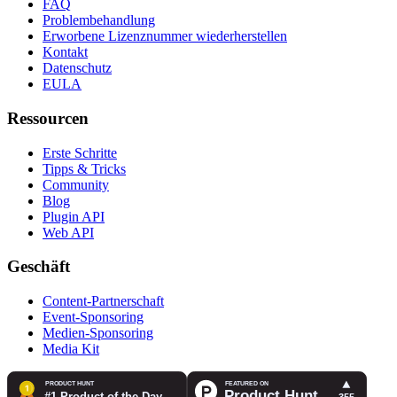
FAQ
Problembehandlung
Erworbene Lizenznummer wiederherstellen
Kontakt
Datenschutz
EULA
Ressourcen
Erste Schritte
Tipps & Tricks
Community
Blog
Plugin API
Web API
Geschäft
Content-Partnerschaft
Event-Sponsoring
Medien-Sponsoring
Media Kit