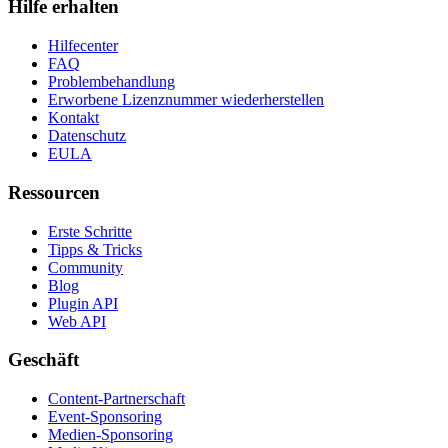
Hilfe erhalten
Hilfecenter
FAQ
Problembehandlung
Erworbene Lizenznummer wiederherstellen
Kontakt
Datenschutz
EULA
Ressourcen
Erste Schritte
Tipps & Tricks
Community
Blog
Plugin API
Web API
Geschäft
Content-Partnerschaft
Event-Sponsoring
Medien-Sponsoring