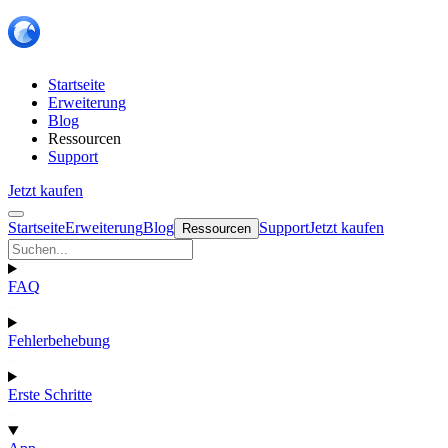
Startseite
Erweiterung
Blog
Ressourcen
Support
Jetzt kaufen
Startseite
Erweiterung
Blog
Support
Jetzt kaufen
Ressourcen
FAQ
Fehlerbehebung
Erste Schritte