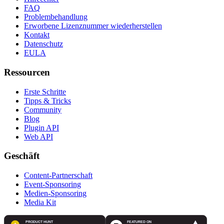
FAQ
Problembehandlung
Erworbene Lizenznummer wiederherstellen
Kontakt
Datenschutz
EULA
Ressourcen
Erste Schritte
Tipps & Tricks
Community
Blog
Plugin API
Web API
Geschäft
Content-Partnerschaft
Event-Sponsoring
Medien-Sponsoring
Media Kit