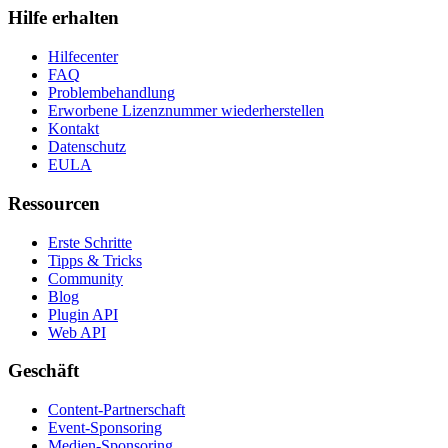
Hilfe erhalten
Hilfecenter
FAQ
Problembehandlung
Erworbene Lizenznummer wiederherstellen
Kontakt
Datenschutz
EULA
Ressourcen
Erste Schritte
Tipps & Tricks
Community
Blog
Plugin API
Web API
Geschäft
Content-Partnerschaft
Event-Sponsoring
Medien-Sponsoring