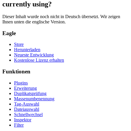
currently using?
Dieser Inhalt wurde noch nicht in Deutsch übersetzt. Wir zeigen
Ihnen unten die englische Version.
Eagle
Store
Herunterladen
Neueste Entwicklung
Kostenlose Lizenz erhalten
Funktionen
Plugins
Erweiterung
Duplikatsprüfung
Massenumbenennung
Tag-Auswahl
Dateiauswahl
Schnellwechsel
Inspektor
Filter