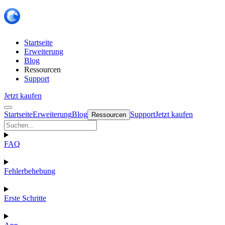
Startseite
Erweiterung
Blog
Ressourcen
Support
Jetzt kaufen
Startseite
Erweiterung
Blog
Support
Jetzt kaufen
Ressourcen
FAQ
Fehlerbehebung
Erste Schritte