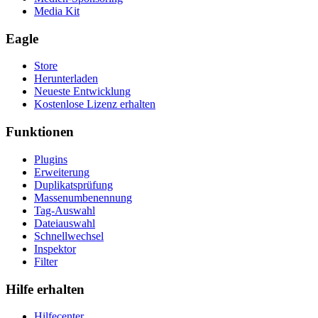
Media Kit
Eagle
Store
Herunterladen
Neueste Entwicklung
Kostenlose Lizenz erhalten
Funktionen
Plugins
Erweiterung
Duplikatsprüfung
Massenumbenennung
Tag-Auswahl
Dateiauswahl
Schnellwechsel
Inspektor
Filter
Hilfe erhalten
Hilfecenter