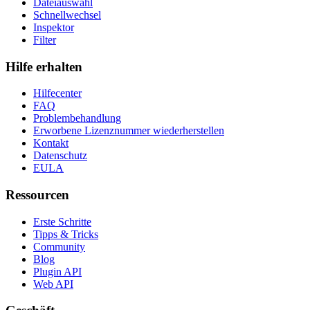
Dateiauswahl
Schnellwechsel
Inspektor
Filter
Hilfe erhalten
Hilfecenter
FAQ
Problembehandlung
Erworbene Lizenznummer wiederherstellen
Kontakt
Datenschutz
EULA
Ressourcen
Erste Schritte
Tipps & Tricks
Community
Blog
Plugin API
Web API