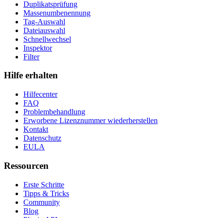
Duplikatsprüfung
Massenumbenennung
Tag-Auswahl
Dateiauswahl
Schnellwechsel
Inspektor
Filter
Hilfe erhalten
Hilfecenter
FAQ
Problembehandlung
Erworbene Lizenznummer wiederherstellen
Kontakt
Datenschutz
EULA
Ressourcen
Erste Schritte
Tipps & Tricks
Community
Blog