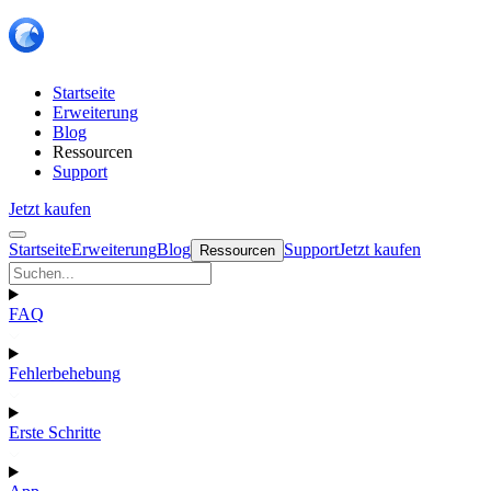
Startseite
Erweiterung
Blog
Ressourcen
Support
Jetzt kaufen
Startseite
Erweiterung
Blog
Support
Jetzt kaufen
Ressourcen
FAQ
Fehlerbehebung
Erste Schritte