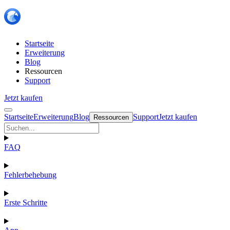
Startseite
Erweiterung
Blog
Ressourcen
Support
Jetzt kaufen
Startseite
Erweiterung
Blog
Support
Jetzt kaufen
Ressourcen
FAQ
Fehlerbehebung
Erste Schritte