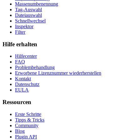
Massenumbenennung
Tag-Auswahl
Dateiauswahl
Schnellwechsel
Inspektor
Filter
Hilfe erhalten
Hilfecenter
FAQ
Problembehandlung
Erworbene Lizenznummer wiederherstellen
Kontakt
Datenschutz
EULA
Ressourcen
Erste Schritte
Tipps & Tricks
Community
Blog
Plugin API