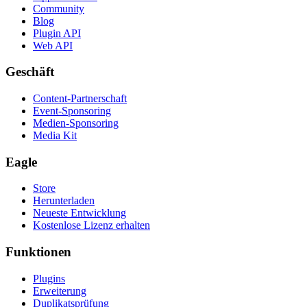
Community
Blog
Plugin API
Web API
Geschäft
Content-Partnerschaft
Event-Sponsoring
Medien-Sponsoring
Media Kit
Eagle
Store
Herunterladen
Neueste Entwicklung
Kostenlose Lizenz erhalten
Funktionen
Plugins
Erweiterung
Duplikatsprüfung