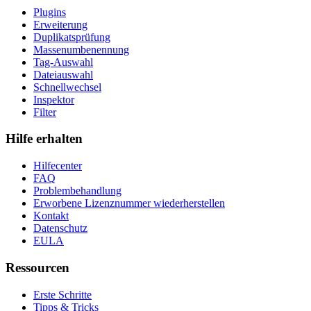
Plugins
Erweiterung
Duplikatsprüfung
Massenumbenennung
Tag-Auswahl
Dateiauswahl
Schnellwechsel
Inspektor
Filter
Hilfe erhalten
Hilfecenter
FAQ
Problembehandlung
Erworbene Lizenznummer wiederherstellen
Kontakt
Datenschutz
EULA
Ressourcen
Erste Schritte
Tipps & Tricks