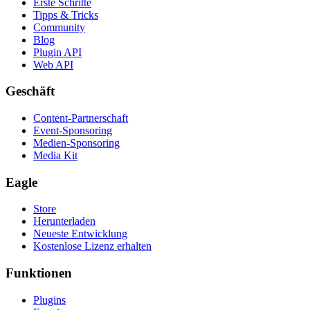
Erste Schritte
Tipps & Tricks
Community
Blog
Plugin API
Web API
Geschäft
Content-Partnerschaft
Event-Sponsoring
Medien-Sponsoring
Media Kit
Eagle
Store
Herunterladen
Neueste Entwicklung
Kostenlose Lizenz erhalten
Funktionen
Plugins