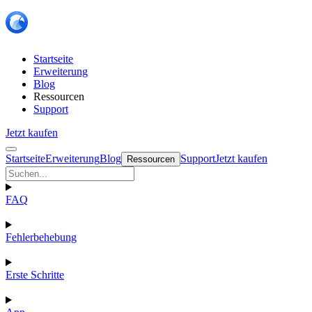
Startseite
Erweiterung
Blog
Ressourcen
Support
Jetzt kaufen
Startseite
Erweiterung
Blog
Support
Jetzt kaufen
Ressourcen
FAQ
Fehlerbehebung
Erste Schritte