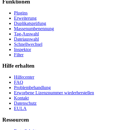
Funktionen
Plugins
Erweiterung
Duplikatsprüfung
Massenumbenennung
Tag-Auswahl
Dateiauswahl
Schnellwechsel
Inspektor
Filter
Hilfe erhalten
Hilfecenter
FAQ
Problembehandlung
Erworbene Lizenznummer wiederherstellen
Kontakt
Datenschutz
EULA
Ressourcen