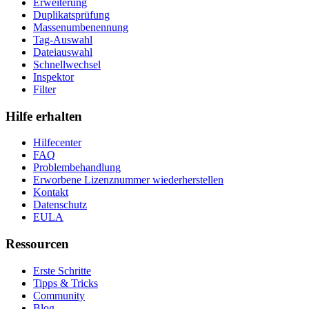
Erweiterung
Duplikatsprüfung
Massenumbenennung
Tag-Auswahl
Dateiauswahl
Schnellwechsel
Inspektor
Filter
Hilfe erhalten
Hilfecenter
FAQ
Problembehandlung
Erworbene Lizenznummer wiederherstellen
Kontakt
Datenschutz
EULA
Ressourcen
Erste Schritte
Tipps & Tricks
Community
Blog