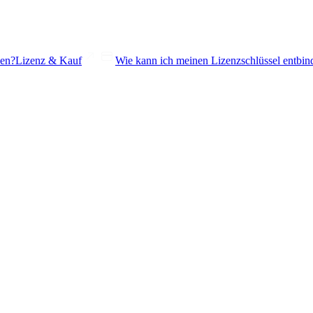
den?
Lizenz & Kauf
Wie kann ich meinen Lizenzschlüssel entbin