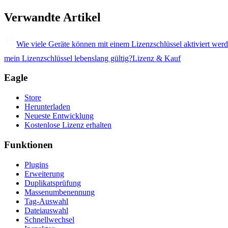
Verwandte Artikel
Wie viele Geräte können mit einem Lizenzschlüssel aktiviert wer
mein Lizenzschlüssel lebenslang gültig?
Lizenz & Kauf
Eagle
Store
Herunterladen
Neueste Entwicklung
Kostenlose Lizenz erhalten
Funktionen
Plugins
Erweiterung
Duplikatsprüfung
Massenumbenennung
Tag-Auswahl
Dateiauswahl
Schnellwechsel