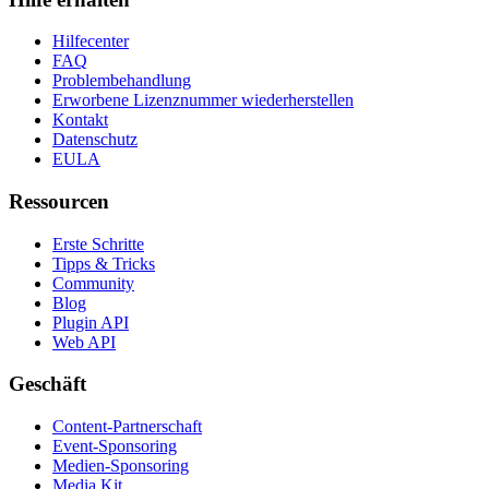
Hilfecenter
FAQ
Problembehandlung
Erworbene Lizenznummer wiederherstellen
Kontakt
Datenschutz
EULA
Ressourcen
Erste Schritte
Tipps & Tricks
Community
Blog
Plugin API
Web API
Geschäft
Content-Partnerschaft
Event-Sponsoring
Medien-Sponsoring
Media Kit