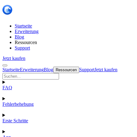
Startseite
Erweiterung
Blog
Ressourcen
Support
Jetzt kaufen
Startseite
Erweiterung
Blog
Support
Jetzt kaufen
Ressourcen
FAQ
Fehlerbehebung
Erste Schritte