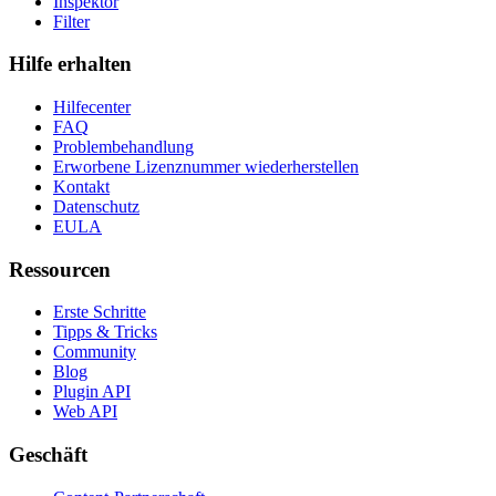
Inspektor
Filter
Hilfe erhalten
Hilfecenter
FAQ
Problembehandlung
Erworbene Lizenznummer wiederherstellen
Kontakt
Datenschutz
EULA
Ressourcen
Erste Schritte
Tipps & Tricks
Community
Blog
Plugin API
Web API
Geschäft