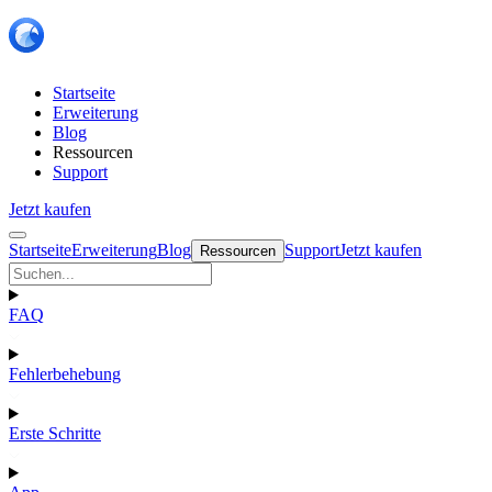
Startseite
Erweiterung
Blog
Ressourcen
Support
Jetzt kaufen
Startseite
Erweiterung
Blog
Support
Jetzt kaufen
Ressourcen
FAQ
Fehlerbehebung
Erste Schritte