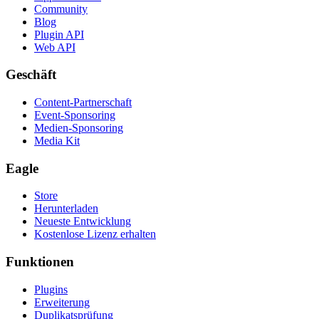
Community
Blog
Plugin API
Web API
Geschäft
Content-Partnerschaft
Event-Sponsoring
Medien-Sponsoring
Media Kit
Eagle
Store
Herunterladen
Neueste Entwicklung
Kostenlose Lizenz erhalten
Funktionen
Plugins
Erweiterung
Duplikatsprüfung