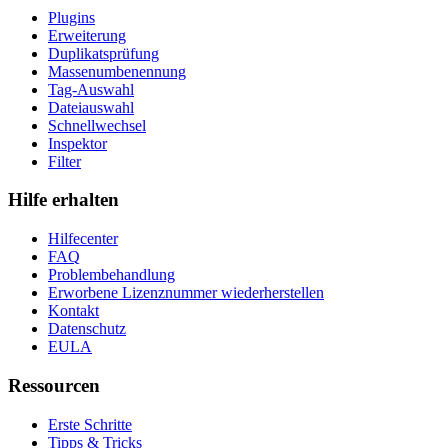
Plugins
Erweiterung
Duplikatsprüfung
Massenumbenennung
Tag-Auswahl
Dateiauswahl
Schnellwechsel
Inspektor
Filter
Hilfe erhalten
Hilfecenter
FAQ
Problembehandlung
Erworbene Lizenznummer wiederherstellen
Kontakt
Datenschutz
EULA
Ressourcen
Erste Schritte
Tipps & Tricks