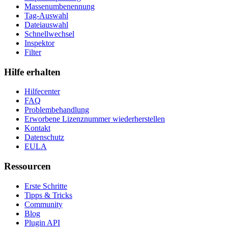
Massenumbenennung
Tag-Auswahl
Dateiauswahl
Schnellwechsel
Inspektor
Filter
Hilfe erhalten
Hilfecenter
FAQ
Problembehandlung
Erworbene Lizenznummer wiederherstellen
Kontakt
Datenschutz
EULA
Ressourcen
Erste Schritte
Tipps & Tricks
Community
Blog
Plugin API